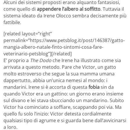
Alcuni dei sistemi proposti erano alquanto fantasiosi,
come quello di
appendere l’albero al soffitto
. Tuttavia il
sistema ideato da Irene Olocco sembra decisamente più
fattibile.
[related layout=”right”
permalink=”https://www.petsblog.it/post/146387/gatto-
mangia-albero-natale-finto-sintomi-cosa-fare-
veterinario-petsblog”][/related]
E’ proprio a
The Dodo
che Irene ha illustrato come sia
arrivata a questo metodo. Pare che Victor, un gatto
molto estroverso che segue la sua mamma umana
dappertutto, abbia un’unica nemesi al mondo: i
mandarini. Irene si è accorta di questa
fobia
sin da
quando Victor era un gattino: un giorno erano insieme
sul divano e lei stava sbucciando un mandarino. Subito
Victor ha cominciato a soffiare, scappando poi via. Ma
quello fu solo l’inizio: Victor detesta cordialmente
qualsiasi tipo di agrume e si guarda bene dall’avvicinarsi
a loro.