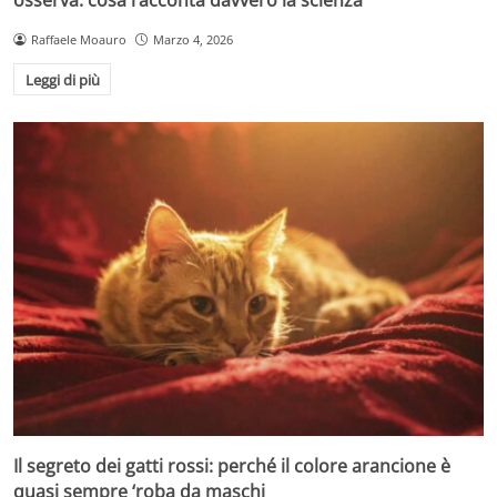
osserva: cosa racconta davvero la scienza
Raffaele Moauro
Marzo 4, 2026
Leggi di più
Il segreto dei gatti rossi: perché il colore arancione è
quasi sempre ‘roba da maschi