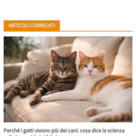
ARTICOLI CORRELATI
Perché i gatti vivono più dei cani: cosa dice la scienza