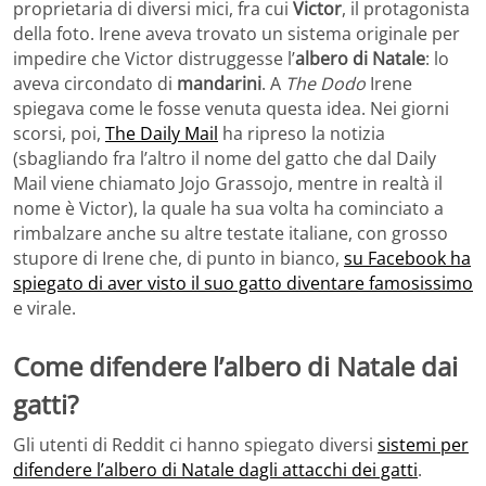
proprietaria di diversi mici, fra cui
Victor
, il protagonista
della foto. Irene aveva trovato un sistema originale per
impedire che Victor distruggesse l’
albero di Natale
: lo
aveva circondato di
mandarini
. A
The Dodo
Irene
spiegava come le fosse venuta questa idea. Nei giorni
scorsi, poi,
The Daily Mail
ha ripreso la notizia
(sbagliando fra l’altro il nome del gatto che dal Daily
Mail viene chiamato Jojo Grassojo, mentre in realtà il
nome è Victor), la quale ha sua volta ha cominciato a
rimbalzare anche su altre testate italiane, con grosso
stupore di Irene che, di punto in bianco,
su Facebook ha
spiegato di aver visto il suo gatto diventare famosissimo
e virale.
Come difendere l’albero di Natale dai
gatti?
Gli utenti di Reddit ci hanno spiegato diversi
sistemi per
difendere l’albero di Natale dagli attacchi dei gatti
.