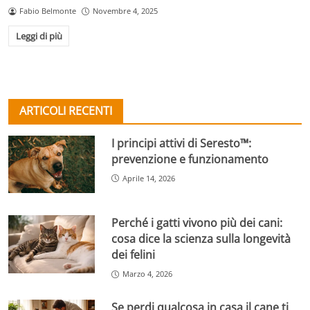
Fabio Belmonte
Novembre 4, 2025
Leggi di più
ARTICOLI RECENTI
I principi attivi di Seresto™:
prevenzione e funzionamento
Aprile 14, 2026
Perché i gatti vivono più dei cani:
cosa dice la scienza sulla longevità
dei felini
Marzo 4, 2026
Se perdi qualcosa in casa il cane ti