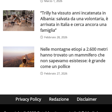
Marzo 1, 2026
“Trilly ha vissuto anni incatenata in
Albania: salvata da una volontaria, è
arrivata in Italia e cerca ancora una
famiglia”
Febbraio 28, 2026
Nelle montagne etiopi a 2.600 metri
hanno trovato un mammifero che
non sapevamo esistesse: è grande
come un pollice
Febbraio 27, 2026
Privacy Policy
Redazione
Disclaimer