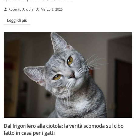
Roberto Arciola
Marzo 2, 2026
Leggi di più
Dal frigorifero alla ciotola: la verità scomoda sul cibo
fatto in casa per i gatti