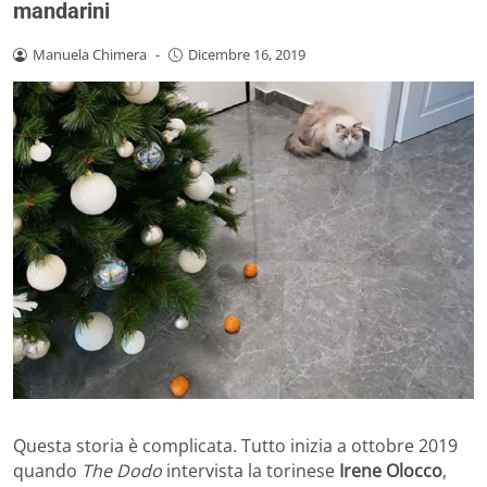
mandarini
Manuela Chimera
-
Dicembre 16, 2019
Questa storia è complicata. Tutto inizia a ottobre 2019
quando
The Dodo
intervista la torinese
Irene Olocco
,