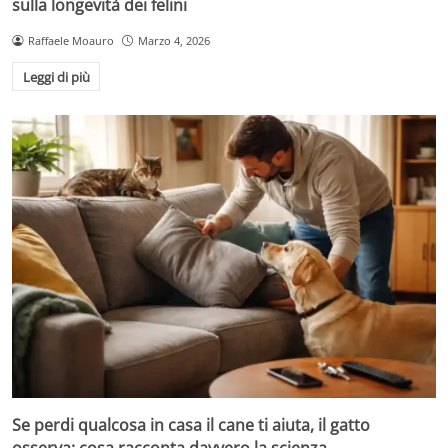
sulla longevità dei felini
Raffaele Moauro
Marzo 4, 2026
Leggi di più
Se perdi qualcosa in casa il cane ti aiuta, il gatto