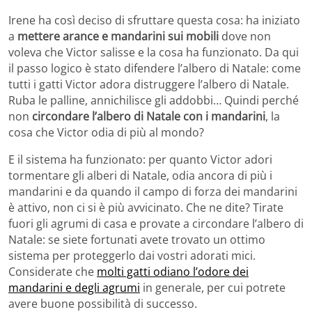
Irene ha così deciso di sfruttare questa cosa: ha iniziato
a
mettere arance e mandarini sui mobili
dove non
voleva che Victor salisse e la cosa ha funzionato. Da qui
il passo logico è stato difendere l’albero di Natale: come
tutti i gatti Victor adora distruggere l’albero di Natale.
Ruba le palline, annichilisce gli addobbi… Quindi perché
non
circondare l’albero di Natale con i mandarini
, la
cosa che Victor odia di più al mondo?
E il sistema ha funzionato: per quanto Victor adori
tormentare gli alberi di Natale, odia ancora di più i
mandarini e da quando il campo di forza dei mandarini
è attivo, non ci si è più avvicinato. Che ne dite? Tirate
fuori gli agrumi di casa e provate a circondare l’albero di
Natale: se siete fortunati avete trovato un ottimo
sistema per proteggerlo dai vostri adorati mici.
Considerate che
molti gatti odiano l’odore dei
mandarini e degli agrumi
in generale, per cui potrete
avere buone possibilità di successo.