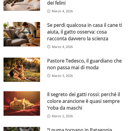
dei felini
Marzo 4, 2026
Se perdi qualcosa in casa il cane ti
aiuta, il gatto osserva: cosa
racconta davvero la scienza
Marzo 4, 2026
Pastore Tedesco, il guardiano che
non passa mai di moda
Marzo 3, 2026
Il segreto dei gatti rossi: perché il
colore arancione è quasi sempre
‘roba da maschi
Marzo 2, 2026
“I puma tornano in Patagonia,