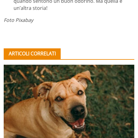
quando sentono un buon odorino. Ma quella è
un’altra storia!
Foto Pixabay
ARTICOLI CORRELATI