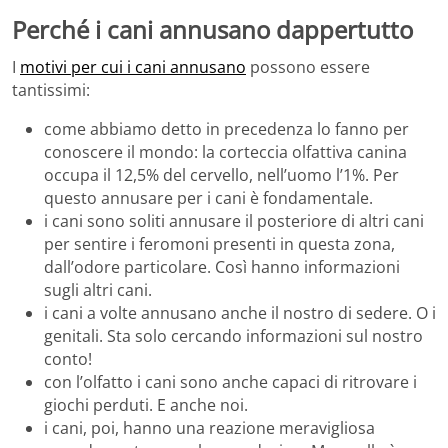
Perché i cani annusano dappertutto
I
motivi per cui i cani annusano
possono essere
tantissimi:
come abbiamo detto in precedenza lo fanno per
conoscere il mondo: la corteccia olfattiva canina
occupa il 12,5% del cervello, nell’uomo l’1%. Per
questo annusare per i cani è fondamentale.
i cani sono soliti annusare il posteriore di altri cani
per sentire i feromoni presenti in questa zona,
dall’odore particolare. Così hanno informazioni
sugli altri cani.
i cani a volte annusano anche il nostro di sedere. O i
genitali. Sta solo cercando informazioni sul nostro
conto!
con l’olfatto i cani sono anche capaci di ritrovare i
giochi perduti. E anche noi.
i cani, poi, hanno una reazione meravigliosa