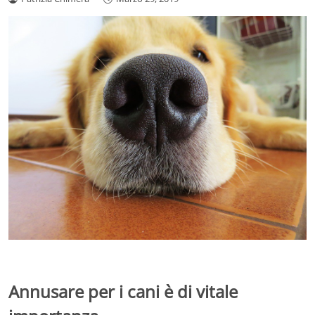
Annusare per i cani è di vitale