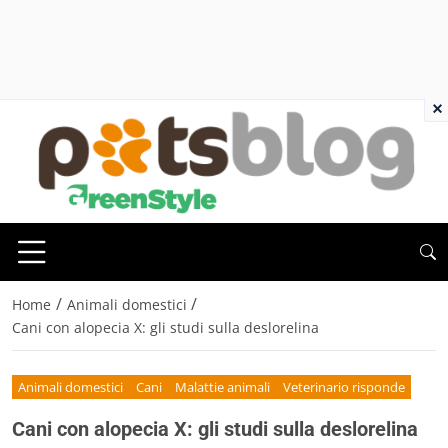
×
/
/
Home
Animali domestici
Cani con alopecia X: gli studi sulla deslorelina
Animali domestici
Cani
Malattie animali
Veterinario risponde
Cani con alopecia X: gli studi sulla deslorelina