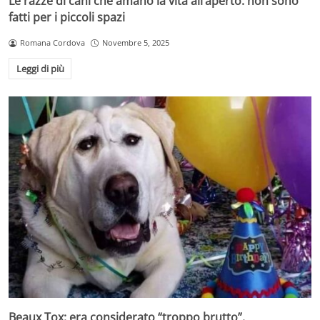
Le razze di cani che amano la vita all’aperto: non sono
fatti per i piccoli spazi
Romana Cordova
Novembre 5, 2025
Leggi di più
Beaux Tox: era considerato “troppo brutto”.