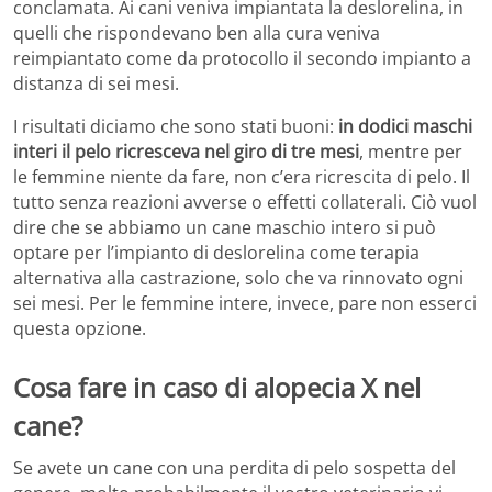
conclamata. Ai cani veniva impiantata la deslorelina, in
quelli che rispondevano ben alla cura veniva
reimpiantato come da protocollo il secondo impianto a
distanza di sei mesi.
I risultati diciamo che sono stati buoni:
in dodici maschi
interi il pelo ricresceva nel giro di tre mesi
, mentre per
le femmine niente da fare, non c’era ricrescita di pelo. Il
tutto senza reazioni avverse o effetti collaterali. Ciò vuol
dire che se abbiamo un cane maschio intero si può
optare per l’impianto di deslorelina come terapia
alternativa alla castrazione, solo che va rinnovato ogni
sei mesi. Per le femmine intere, invece, pare non esserci
questa opzione.
Cosa fare in caso di alopecia X nel
cane?
Se avete un cane con una perdita di pelo sospetta del