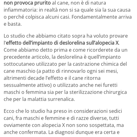
non provoca prurito
al cane, non è di natura
infiammatoria: in realtà non si sa quale sia la sua causa
o perché colpisca alcuni casi. Fondamentalmente arriva
e basta.
Lo studio che abbiamo citato sopra ha voluto provare
l’
effetto dell’impianto di deslorelina sull’alopecia X
.
Come abbiamo detto prima e come ricorderete da un
precedente articolo, la deslorelina è quell’impianto
sottocutaneo utilizzato per la castrazione chimica del
cane maschio (a patto di rinnovarlo ogni sei mesi,
altrimenti decade l’effetto e il cane ritorna
sessualmente attivo) o utilizzato anche nei furetti
maschi o femmina sia per la sterilizzazione chirurgica
che per la malattia surrenalica.
Ecco che lo studio ha preso in considerazioni sedici
cani, fra maschi e femmine e di razze diverse, tutti
ovviamente con alopecia X non sono sospettata, ma
anche confermata. La diagnosi dunque era certa e