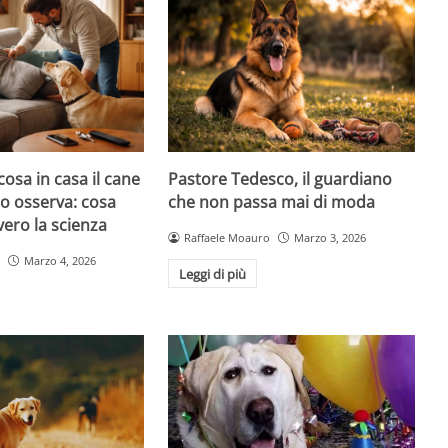
cosa in casa il cane
Pastore Tedesco, il guardiano
atto osserva: cosa
che non passa mai di moda
ero la scienza
Raffaele Moauro
Marzo 3, 2026
Marzo 4, 2026
Leggi di più