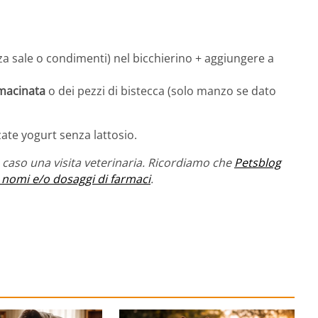
za sale o condimenti) nel bicchierino + aggiungere a
 macinata
o dei pezzi di bistecca (solo manzo se dato
zzate yogurt senza lattosio.
caso una visita veterinaria. Ricordiamo che
Petsblog
 nomi e/o dosaggi di farmaci
.