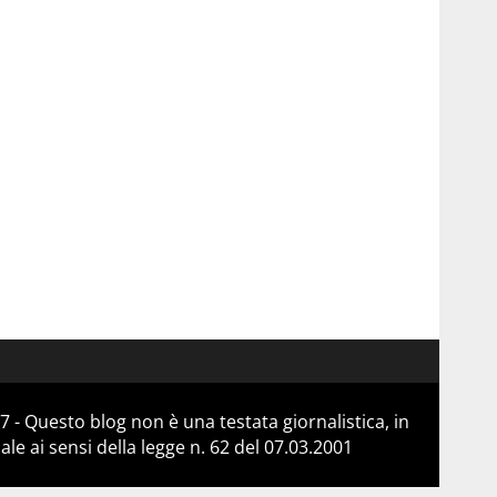
 - Questo blog non è una testata giornalistica, in
e ai sensi della legge n. 62 del 07.03.2001