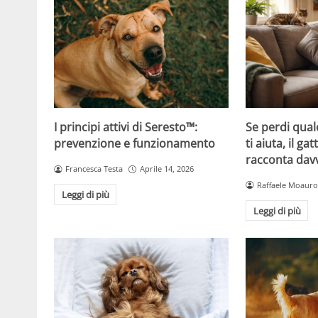
Se perdi qual
I principi attivi di Seresto™:
ti aiuta, il g
prevenzione e funzionamento
racconta davv
Francesca Testa
Aprile 14, 2026
Raffaele Moauro
Leggi di più
Leggi di più