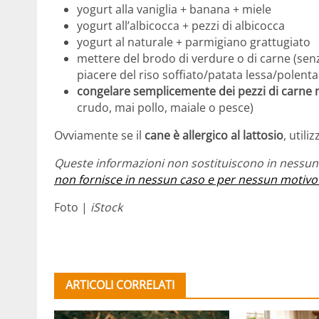
yogurt alla vaniglia + banana + miele
yogurt all’albicocca + pezzi di albicocca
yogurt al naturale + parmigiano grattugiato
mettere del brodo di verdure o di carne (sen
piacere del riso soffiato/patata lessa/polenta
congelare semplicemente dei pezzi di carne
crudo, mai pollo, maiale o pesce)
Ovviamente se il
cane è allergico al lattosio
, utili
Queste informazioni non sostituiscono in nessun 
non fornisce in nessun caso e per nessun motivo
Foto |
iStock
ARTICOLI CORRELATI