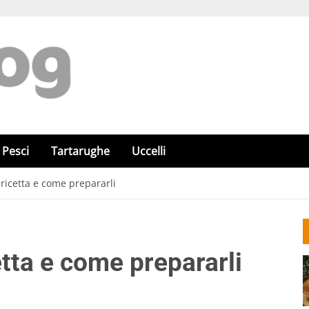
Pesci
Tartarughe
Uccelli
 ricetta e come prepararli
etta e come prepararli