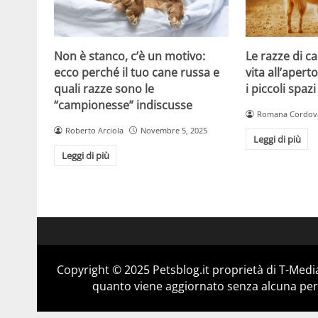
Non è stanco, c’è un motivo:
Le razze di c
ecco perché il tuo cane russa e
vita all’apert
quali razze sono le
i piccoli spazi
“campionesse” indiscusse
Romana Cordov
Roberto Arciola
Novembre 5, 2025
Leggi di più
Leggi di più
Copyright © 2025 Petsblog.it proprietà di T-Media
quanto viene aggiornato senza alcuna perio