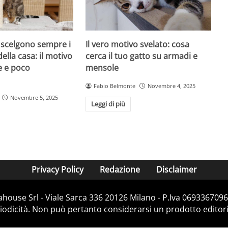
i scelgono sempre i
Il vero motivo svelato: cosa
della casa: il motivo
cerca il tuo gatto su armadi e
e e poco
mensole
Fabio Belmonte
Novembre 4, 2025
Novembre 5, 2025
Leggi di più
Privacy Policy
Redazione
Disclaimer
house Srl - Viale Sarca 336 20126 Milano - P.Iva 06933670967
dicità. Non può pertanto considerarsi un prodotto editorial