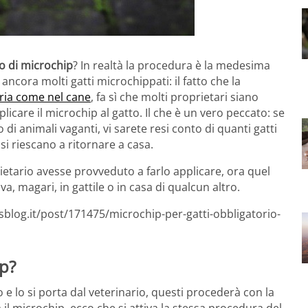
o di microchip
? In realtà la procedura è la medesima
ancora molti gatti microchippati: il fatto che la
ria come nel cane
, fa sì che molti proprietari siano
icare il microchip al gatto. Il che è un vero peccato: se
di animali vaganti, vi sarete resi conto di quanti gatti
si riescano a ritornare a casa.
ietario avesse provveduto a farlo applicare, ora quel
a, magari, in gattile o in casa di qualcun altro.
sblog.it/post/171475/microchip-per-gatti-obbligatorio-
ip?
o e lo si porta dal veterinario, questi procederà con la