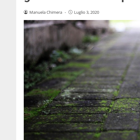
Manuela Chimera
-
Luglio 3, 2020