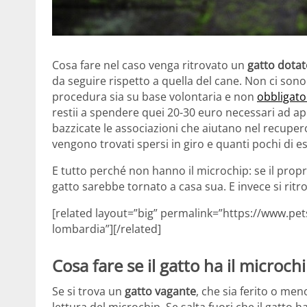
Cosa fare nel caso venga ritrovato un
gatto dotat
da seguire rispetto a quella del cane. Non ci sono 
procedura sia su base volontaria e non
obbligato
restii a spendere quei 20-30 euro necessari ad appl
bazzicate le associazioni che aiutano nel recupero 
vengono trovati spersi in giro e quanti pochi di es
E tutto perché non hanno il microchip: se il propr
gatto sarebbe tornato a casa sua. E invece si ritrov
[related layout=”big” permalink=”https://www.pet
lombardia”][/related]
Cosa fare se il gatto ha il microch
Se si trova un
gatto vagante
, che sia ferito o men