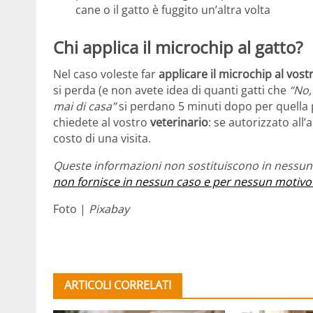
cane o il gatto è fuggito un’altra volta
Chi applica il microchip al gatto?
Nel caso voleste far
applicare il microchip al vost
si perda (e non avete idea di quanti gatti che
“No,
mai di casa”
si perdano 5 minuti dopo per quella p
chiedete al vostro
veterinario
: se autorizzato all
costo di una visita.
Queste informazioni non sostituiscono in nessun 
non fornisce in nessun caso e per nessun motivo
Foto |
Pixabay
ARTICOLI CORRELATI