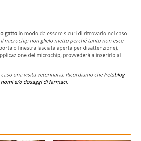
ro gatto
in modo da essere sicuri di ritrovarlo nel caso
 il microchip non glielo metto perché tanto non esce
orta o finestra lasciata aperta per disattenzione),
’applicazione del microchip, provvederà a inserirlo al
caso una visita veterinaria. Ricordiamo che
Petsblog
 nomi e/o dosaggi di farmaci
.