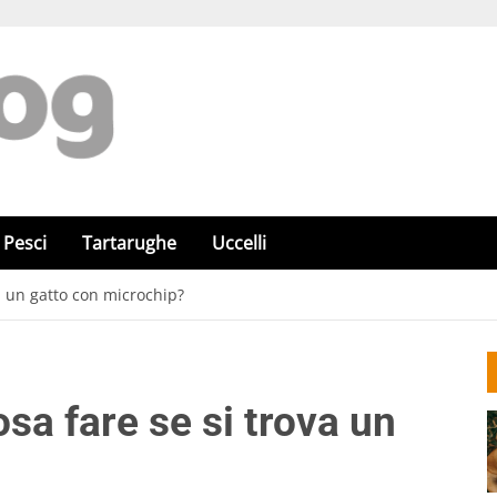
Pesci
Tartarughe
Uccelli
va un gatto con microchip?
osa fare se si trova un