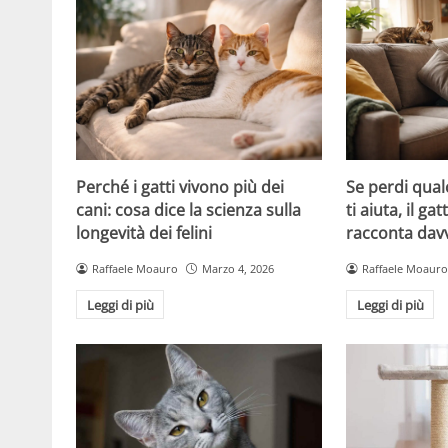
Perché i gatti vivono più dei
Se perdi qual
cani: cosa dice la scienza sulla
ti aiuta, il g
longevità dei felini
racconta davv
Raffaele Moauro
Marzo 4, 2026
Raffaele Moauro
Leggi di più
Leggi di più