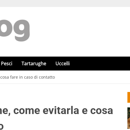
Pesci
Tartarughe
Uccelli
cosa fare in caso di contatto
ne, come evitarla e cosa
o