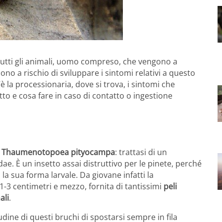
tutti gli animali, uomo compreso, che vengono a
ono a rischio di sviluppare i sintomi relativi a questo
la processionaria, dove si trova, i sintomi che
o e cosa fare in caso di contatto o ingestione
è
Thaumenotopoea pityocampa
: trattasi di un
e. È un insetto assai distruttivo per le pinete, perché
 la sua forma larvale. Da giovane infatti la
-3 centimetri e mezzo, fornita di tantissimi
peli
ali
.
udine di questi bruchi di spostarsi sempre in fila