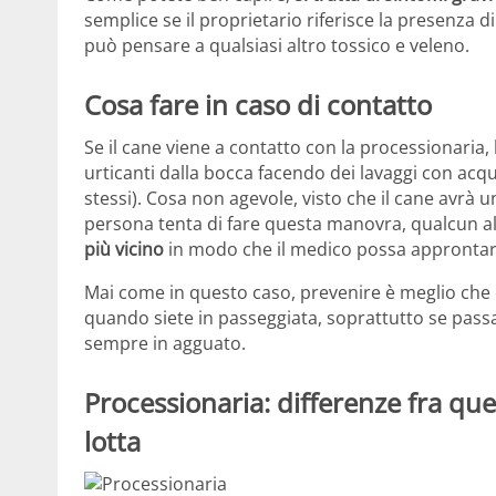
semplice se il proprietario riferisce la presenza 
può pensare a qualsiasi altro tossico e veleno.
Cosa fare in caso di contatto
Se il cane viene a contatto con la processionaria, 
urticanti dalla bocca facendo dei lavaggi con acqu
stessi). Cosa non agevole, visto che il cane avrà 
persona tenta di fare questa manovra, qualcun a
più vicino
in modo che il medico possa approntare
Mai come in questo caso, prevenire è meglio che c
quando siete in passeggiata, soprattutto se passa
sempre in agguato.
Processionaria: differenze fra quel
lotta