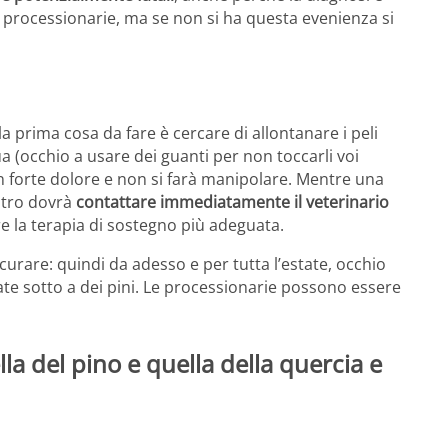
di processionarie, ma se non si ha questa evenienza si
la prima cosa da fare è cercare di allontanare i peli
a (occhio a usare dei guanti per non toccarli voi
un forte dolore e non si farà manipolare. Mentre una
ltro dovrà
contattare immediatamente il veterinario
 la terapia di sostegno più adeguata.
urare: quindi da adesso e per tutta l’estate, occhio
te sotto a dei pini. Le processionarie possono essere
la del pino e quella della quercia e