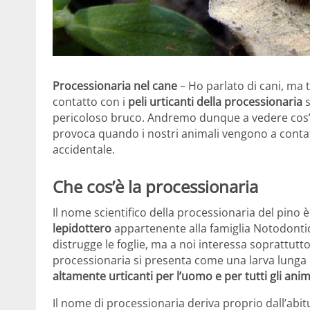
Processionaria nel cane
– Ho parlato di cani, ma 
contatto con i
peli urticanti della processionaria
s
pericoloso bruco. Andremo dunque a vedere cos’è 
provoca quando i nostri animali vengono a contatt
accidentale.
Che cos’è la processionaria
Il nome scientifico della processionaria del pino 
lepidottero
appartenente alla famiglia Notodontida
distrugge le foglie, ma a noi interessa soprattutto
processionaria si presenta come una larva lunga 1
altamente urticanti per l’uomo e per tutti gli anim
Il nome di processionaria deriva proprio dall’abit