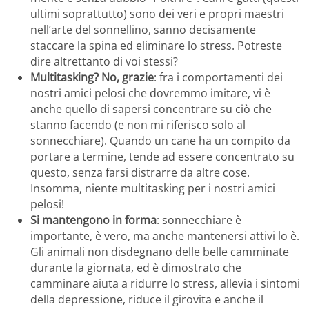
ultimi soprattutto) sono dei veri e propri maestri
nell’arte del sonnellino, sanno decisamente
staccare la spina ed eliminare lo stress. Potreste
dire altrettanto di voi stessi?
Multitasking? No, grazie
: fra i comportamenti dei
nostri amici pelosi che dovremmo imitare, vi è
anche quello di sapersi concentrare su ciò che
stanno facendo (e non mi riferisco solo al
sonnecchiare). Quando un cane ha un compito da
portare a termine, tende ad essere concentrato su
questo, senza farsi distrarre da altre cose.
Insomma, niente multitasking per i nostri amici
pelosi!
Si mantengono in forma
: sonnecchiare è
importante, è vero, ma anche mantenersi attivi lo è.
Gli animali non disdegnano delle belle camminate
durante la giornata, ed è dimostrato che
camminare aiuta a ridurre lo stress, allevia i sintomi
della depressione, riduce il girovita e anche il