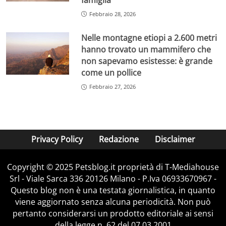
Febbraio 28, 2026
Nelle montagne etiopi a 2.600 metri
hanno trovato un mammifero che
non sapevamo esistesse: è grande
come un pollice
Febbraio 27, 2026
Privacy Policy
Redazione
Disclaimer
Copyright © 2025 Petsblog.it proprietà di T-Mediahouse
Srl - Viale Sarca 336 20126 Milano - P.Iva 06933670967 -
Questo blog non è una testata giornalistica, in quanto
viene aggiornato senza alcuna periodicità. Non può
pertanto considerarsi un prodotto editoriale ai sensi
della legge n. 62 del 07.03.2001