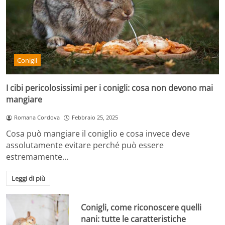
Conigli
I cibi pericolosissimi per i conigli: cosa non devono mai
mangiare
Romana Cordova
Febbraio 25, 2025
Cosa può mangiare il coniglio e cosa invece deve
assolutamente evitare perché può essere
estremamente…
Leggi di più
Conigli, come riconoscere quelli
nani: tutte le caratteristiche