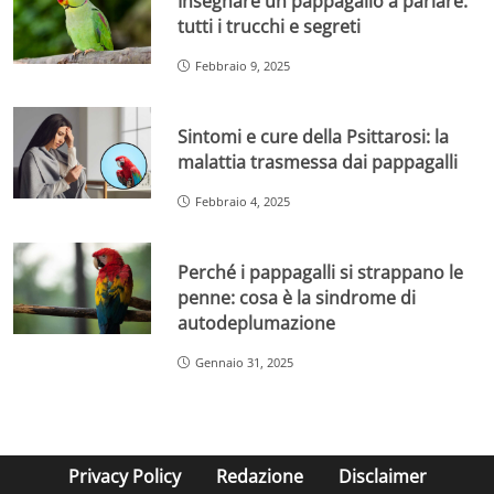
Insegnare un pappagallo a parlare:
tutti i trucchi e segreti
Febbraio 9, 2025
Sintomi e cure della Psittarosi: la
malattia trasmessa dai pappagalli
Febbraio 4, 2025
Perché i pappagalli si strappano le
penne: cosa è la sindrome di
autodeplumazione
Gennaio 31, 2025
Privacy Policy
Redazione
Disclaimer