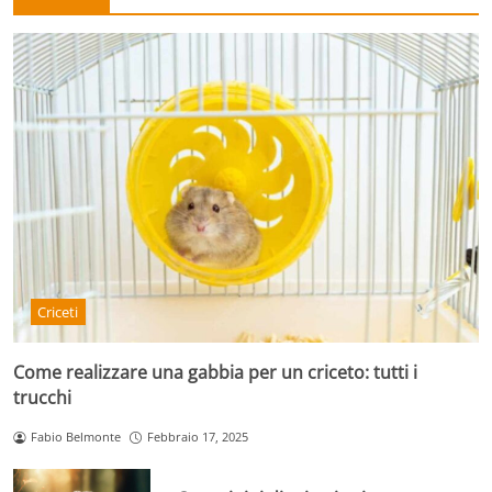
Criceti
Come realizzare una gabbia per un criceto: tutti i
trucchi
Fabio Belmonte
Febbraio 17, 2025