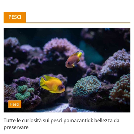
PESCI
Pesci
Tutte le curiosità sui pesci pomacantidi: bellezza da
preservare