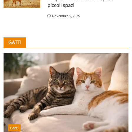
piccoli spazi
Novembre 5, 2025
GATTI
Gatti