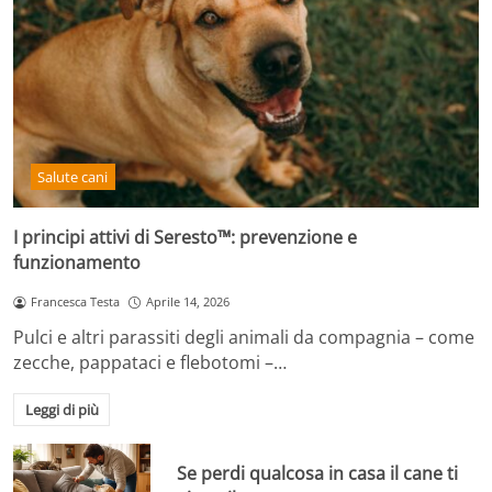
Salute cani
I principi attivi di Seresto™: prevenzione e
funzionamento
Francesca Testa
Aprile 14, 2026
Pulci e altri parassiti degli animali da compagnia – come
zecche, pappataci e flebotomi –…
Leggi di più
Se perdi qualcosa in casa il cane ti