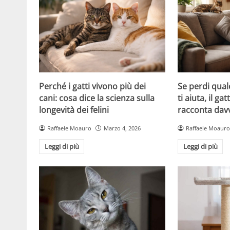
Perché i gatti vivono più dei
Se perdi qual
cani: cosa dice la scienza sulla
ti aiuta, il g
longevità dei felini
racconta davv
Raffaele Moauro
Marzo 4, 2026
Raffaele Moauro
Leggi di più
Leggi di più