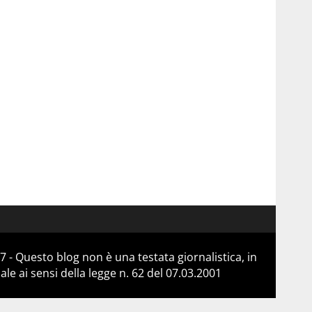
 - Questo blog non è una testata giornalistica, in
e ai sensi della legge n. 62 del 07.03.2001