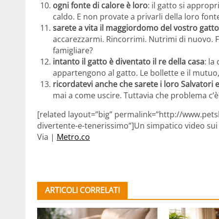
ogni fonte di calore è loro
: il gatto si approp
caldo. E non provate a privarli della loro font
sarete a vita il maggiordomo del vostro gatto
accarezzarmi. Rincorrimi. Nutrimi di nuovo. 
famigliare?
intanto il gatto è diventato il re della casa
: la
appartengono al gatto. Le bollette e il mutuo,
ricordatevi anche che sarete i loro Salvatori 
mai a come uscire. Tuttavia che problema c’è? C
[related layout=”big” permalink=”http://www.pet
divertente-e-tenerissimo”]Un simpatico video sui
Via |
Metro.co
ARTICOLI CORRELATI