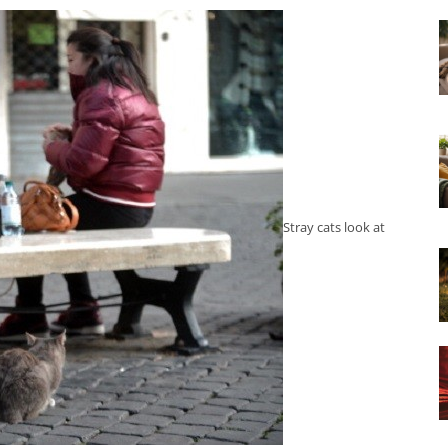
Stray cats look at