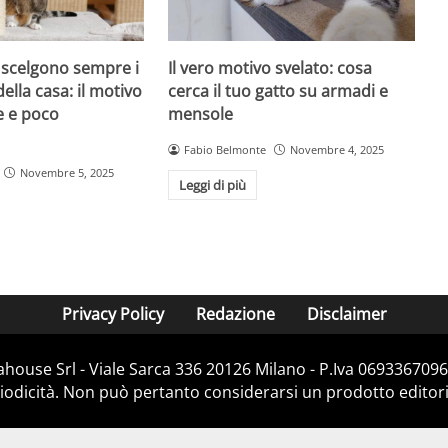
i scelgono sempre i
Il vero motivo svelato: cosa
della casa: il motivo
cerca il tuo gatto su armadi e
e e poco
mensole
Fabio Belmonte
Novembre 4, 2025
Novembre 5, 2025
Leggi di più
Privacy Policy
Redazione
Disclaimer
house Srl - Viale Sarca 336 20126 Milano - P.Iva 06933670967
dicità. Non può pertanto considerarsi un prodotto editorial