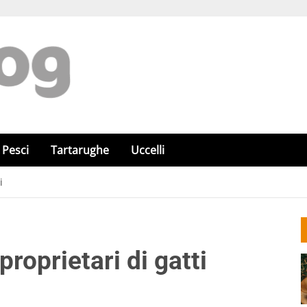
Pesci
Tartarughe
Uccelli
i
proprietari di gatti