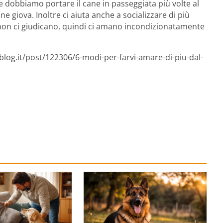
che dobbiamo portare il cane in passeggiata più volte al
ne giova. Inoltre ci aiuta anche a socializzare di più
on ci giudicano, quindi ci amano incondizionatamente
blog.it/post/122306/6-modi-per-farvi-amare-di-piu-dal-