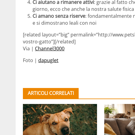
Ci aiutano a rimanere attivi
: grazie al fatto 
giorno, ecco che anche la nostra salute fisica 
Ci amano senza riserve
: fondamentalmente n
e si dimostrano leali con noi
[related layout=”big” permalink=”http://www.pets
vostro-gatto”][/related]
Via |
Channel3000
Foto |
dapuglet
ARTICOLI CORRELATI