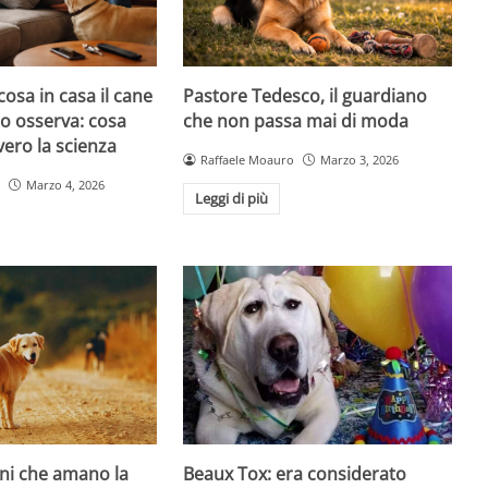
cosa in casa il cane
Pastore Tedesco, il guardiano
atto osserva: cosa
che non passa mai di moda
ero la scienza
Raffaele Moauro
Marzo 3, 2026
Marzo 4, 2026
Leggi di più
ani che amano la
Beaux Tox: era considerato