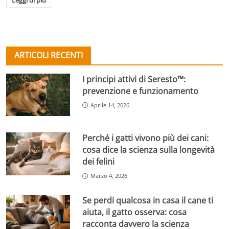
Leggi di più
ARTICOLI RECENTI
I principi attivi di Seresto™:
prevenzione e funzionamento
Aprile 14, 2026
Perché i gatti vivono più dei cani:
cosa dice la scienza sulla longevità
dei felini
Marzo 4, 2026
Se perdi qualcosa in casa il cane ti
aiuta, il gatto osserva: cosa
racconta davvero la scienza