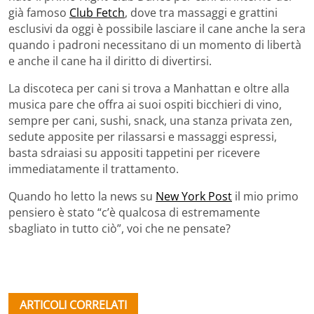
già famoso
Club Fetch
, dove tra massaggi e grattini
esclusivi da oggi è possibile lasciare il cane anche la sera
quando i padroni necessitano di un momento di libertà
e anche il cane ha il diritto di divertirsi.
La discoteca per cani si trova a Manhattan e oltre alla
musica pare che offra ai suoi ospiti bicchieri di vino,
sempre per cani, sushi, snack, una stanza privata zen,
sedute apposite per rilassarsi e massaggi espressi,
basta sdraiasi su appositi tappetini per ricevere
immediatamente il trattamento.
Quando ho letto la news su
New York Post
il mio primo
pensiero è stato “c’è qualcosa di estremamente
sbagliato in tutto ciò”, voi che ne pensate?
ARTICOLI CORRELATI