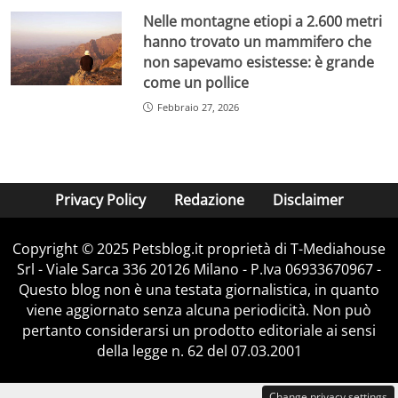
Nelle montagne etiopi a 2.600 metri
hanno trovato un mammifero che
non sapevamo esistesse: è grande
come un pollice
Febbraio 27, 2026
Privacy Policy
Redazione
Disclaimer
Copyright © 2025 Petsblog.it proprietà di T-Mediahouse
Srl - Viale Sarca 336 20126 Milano - P.Iva 06933670967 -
Questo blog non è una testata giornalistica, in quanto
viene aggiornato senza alcuna periodicità. Non può
pertanto considerarsi un prodotto editoriale ai sensi
della legge n. 62 del 07.03.2001
Change privacy settings