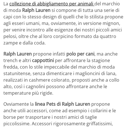
La
collezione di abbigliamento per animali
del marchio
di moda
Ralph Lauren
si compone di tutta una serie di
capi con lo stesso design di quelli che lo stilista propone
agli esseri umani, ma, ovviamente, in versione mignon,
per venire incontro alle esigenze dei nostri piccoli amici
pelosi, oltre che al loro corpicino formato da quattro
zampe e dalla coda.
Ralph Lauren
propone infatti
polo per cani
, ma anche
trench e altri
cappottini
per affrontare la stagione
fredda, con lo stile impeccabile del marchio di moda
statunitense, senza dimenticare i maglioncini di lana,
realizzati in cashmere colorato, proposti anche a collo
alto, così i cagnolini possono affrontare anche le
temperature più rigide.
Ovviamente la
linea Pets di Ralph Lauren
propone
anche utili accessori, come ad esempio i collarini e le
borse per trasportare i nostri amici di taglie
piccolissime. Accessori rigorosamente griffatissimi,