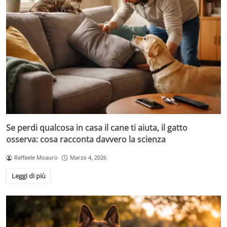
Se perdi qualcosa in casa il cane ti aiuta, il gatto
osserva: cosa racconta davvero la scienza
Raffaele Moauro
Marzo 4, 2026
Leggi di più