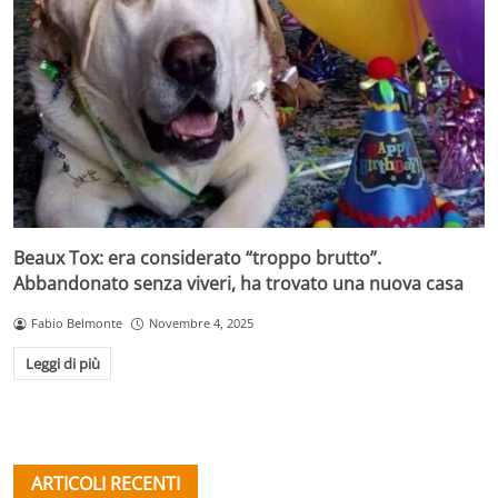
Beaux Tox: era considerato “troppo brutto”.
Abbandonato senza viveri, ha trovato una nuova casa
Fabio Belmonte
Novembre 4, 2025
Leggi di più
ARTICOLI RECENTI