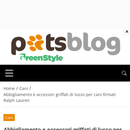
×
/
/
Home
Cani
Abbigliamento e accessori griffati di lusso per cani firmati
Ralph Lauren
Cani
Abbigliamento e accessori griffati di lusso per