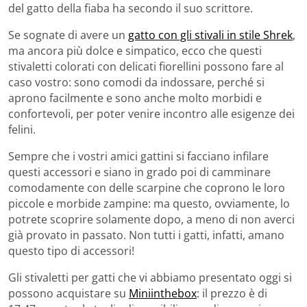
del gatto della fiaba ha secondo il suo scrittore.
Se sognate di avere un
gatto con gli stivali in stile Shrek
,
ma ancora più dolce e simpatico, ecco che questi
stivaletti colorati con delicati fiorellini possono fare al
caso vostro: sono comodi da indossare, perché si
aprono facilmente e sono anche molto morbidi e
confortevoli, per poter venire incontro alle esigenze dei
felini.
Sempre che i vostri amici gattini si facciano infilare
questi accessori e siano in grado poi di camminare
comodamente con delle scarpine che coprono le loro
piccole e morbide zampine: ma questo, ovviamente, lo
potrete scoprire solamente dopo, a meno di non averci
già provato in passato. Non tutti i gatti, infatti, amano
questo tipo di accessori!
Gli stivaletti per gatti che vi abbiamo presentato oggi si
possono acquistare su
Miniinthebox
: il prezzo è di