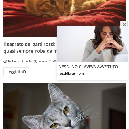
Il segreto dei gatti rossi: perché il colore arancione è
quasi sempre ‘roba da maschi
Roberto Arciola
Marzo 2, 2026
NESSUNO CI AVEVA AVVERTITO
Leggi di più
Fastidio terribile