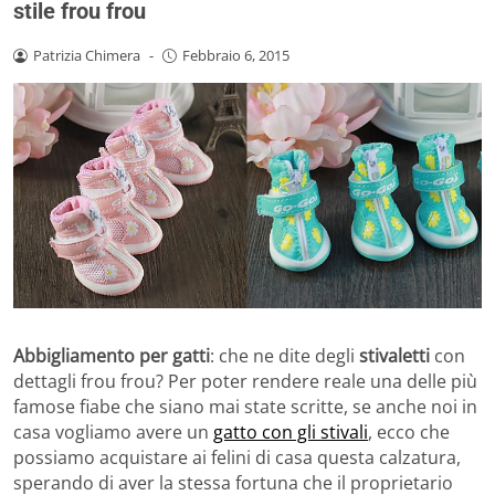
stile frou frou
Patrizia Chimera
-
Febbraio 6, 2015
Abbigliamento per gatti
: che ne dite degli
stivaletti
con
dettagli frou frou? Per poter rendere reale una delle più
famose fiabe che siano mai state scritte, se anche noi in
casa vogliamo avere un
gatto con gli stivali
, ecco che
possiamo acquistare ai felini di casa questa calzatura,
sperando di aver la stessa fortuna che il proprietario