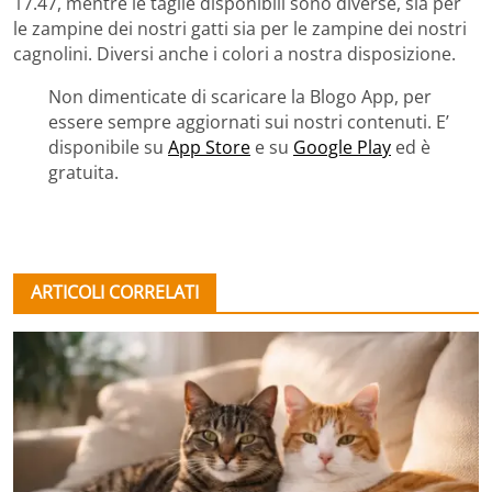
17.47, mentre le taglie disponibili sono diverse, sia per
le zampine dei nostri gatti sia per le zampine dei nostri
cagnolini. Diversi anche i colori a nostra disposizione.
Non dimenticate di scaricare la Blogo App, per
essere sempre aggiornati sui nostri contenuti. E’
disponibile su
App Store
e su
Google Play
ed è
gratuita.
ARTICOLI CORRELATI