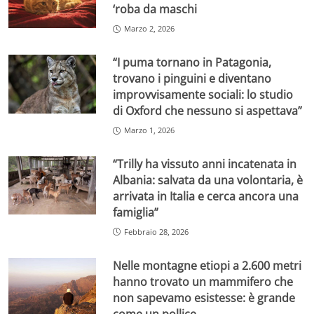
‘roba da maschi
Marzo 2, 2026
“I puma tornano in Patagonia,
trovano i pinguini e diventano
improvvisamente sociali: lo studio
di Oxford che nessuno si aspettava”
Marzo 1, 2026
“Trilly ha vissuto anni incatenata in
Albania: salvata da una volontaria, è
arrivata in Italia e cerca ancora una
famiglia”
Febbraio 28, 2026
Nelle montagne etiopi a 2.600 metri
hanno trovato un mammifero che
non sapevamo esistesse: è grande
come un pollice