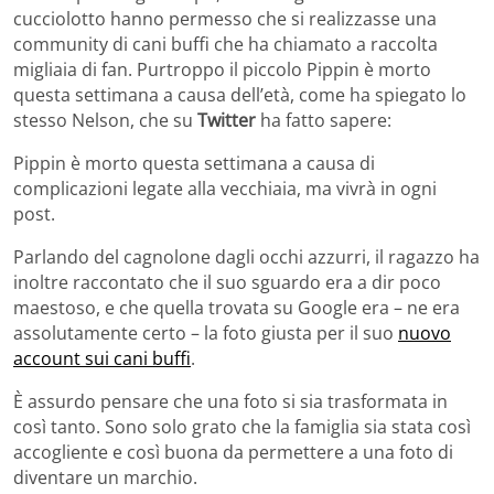
cucciolotto hanno permesso che si realizzasse una
community di cani buffi che ha chiamato a raccolta
migliaia di fan. Purtroppo il piccolo Pippin è morto
questa settimana a causa dell’età, come ha spiegato lo
stesso Nelson, che su
Twitter
ha fatto sapere:
Pippin è morto questa settimana a causa di
complicazioni legate alla vecchiaia, ma vivrà in ogni
post.
Parlando del cagnolone dagli occhi azzurri, il ragazzo ha
inoltre raccontato che il suo sguardo era a dir poco
maestoso, e che quella trovata su Google era – ne era
assolutamente certo – la foto giusta per il suo
nuovo
account sui cani buffi
.
È assurdo pensare che una foto si sia trasformata in
così tanto. Sono solo grato che la famiglia sia stata così
accogliente e così buona da permettere a una foto di
diventare un marchio.