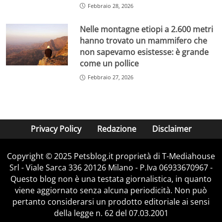
Febbraio 28, 2026
Nelle montagne etiopi a 2.600 metri
hanno trovato un mammifero che
non sapevamo esistesse: è grande
come un pollice
Febbraio 27, 2026
Privacy Policy
Redazione
Disclaimer
Copyright © 2025 Petsblog.it proprietà di T-Mediahouse
Srl - Viale Sarca 336 20126 Milano - P.Iva 06933670967 -
Questo blog non è una testata giornalistica, in quanto
viene aggiornato senza alcuna periodicità. Non può
pertanto considerarsi un prodotto editoriale ai sensi
della legge n. 62 del 07.03.2001