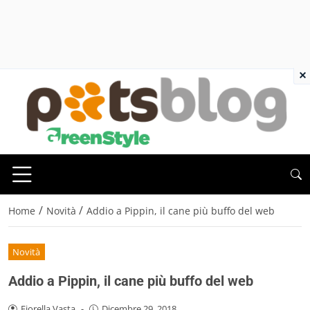
×
/
/
Home
Novità
Addio a Pippin, il cane più buffo del web
Novità
Addio a Pippin, il cane più buffo del web
Fiorella Vasta
-
Dicembre 29, 2018