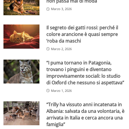
non passa mai di moda
Marzo 3, 2026
Il segreto dei gatti rossi: perché il
colore arancione è quasi sempre
‘roba da maschi
Marzo 2, 2026
“I puma tornano in Patagonia,
trovano i pinguini e diventano
improvvisamente sociali: lo studio
di Oxford che nessuno si aspettava”
Marzo 1, 2026
“Trilly ha vissuto anni incatenata in
Albania: salvata da una volontaria, è
arrivata in Italia e cerca ancora una
famiglia”