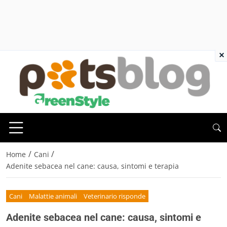
×
/
/
Home
Cani
Adenite sebacea nel cane: causa, sintomi e terapia
Cani
Malattie animali
Veterinario risponde
Adenite sebacea nel cane: causa, sintomi e