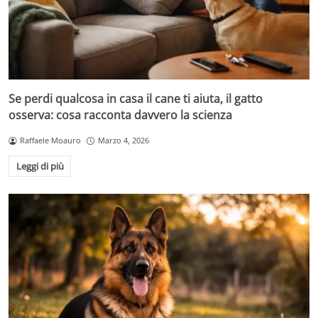
Se perdi qualcosa in casa il cane ti aiuta, il gatto
osserva: cosa racconta davvero la scienza
Raffaele Moauro
Marzo 4, 2026
Leggi di più