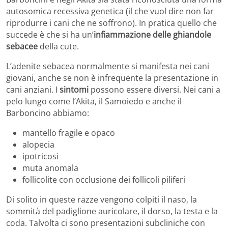
autosomica recessiva genetica (il che vuol dire non far
riprodurre i cani che ne soffrono). In pratica quello che
succede è che si ha un’
infiammazione delle ghiandole
sebacee
della cute.
L’adenite sebacea normalmente si manifesta nei cani
giovani, anche se non è infrequente la presentazione in
cani anziani. I
sintomi
possono essere diversi. Nei cani a
pelo lungo come l’Akita, il Samoiedo e anche il
Barboncino abbiamo:
mantello fragile e opaco
alopecia
ipotricosi
muta anomala
follicolite con occlusione dei follicoli piliferi
Di solito in queste razze vengono colpiti il naso, la
sommità del padiglione auricolare, il dorso, la testa e la
coda. Talvolta ci sono presentazioni subcliniche con