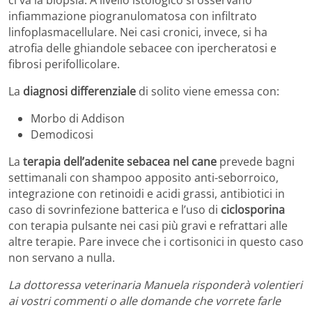
infiammazione piogranulomatosa con infiltrato
linfoplasmacellulare. Nei casi cronici, invece, si ha
atrofia delle ghiandole sebacee con ipercheratosi e
fibrosi perifollicolare.
La
diagnosi differenziale
di solito viene emessa con:
Morbo di Addison
Demodicosi
La
terapia dell’adenite sebacea nel cane
prevede bagni
settimanali con shampoo apposito anti-seborroico,
integrazione con retinoidi e acidi grassi, antibiotici in
caso di sovrinfezione batterica e l’uso di
ciclosporina
con terapia pulsante nei casi più gravi e refrattari alle
altre terapie. Pare invece che i cortisonici in questo caso
non servano a nulla.
La dottoressa veterinaria Manuela risponderà volentieri
ai vostri commenti o alle domande che vorrete farle