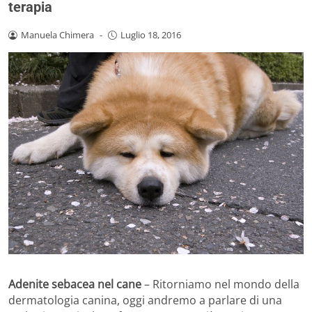
terapia
Manuela Chimera
-
Luglio 18, 2016
Adenite sebacea nel cane
– Ritorniamo nel mondo della
dermatologia canina, oggi andremo a parlare di una