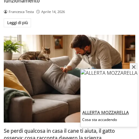
funzionamento
Francesca Testa
Aprile 14, 2026
Leggi di più
ALLERTA MOZZARELLA
Cosa sta accadendo
Se perdi qualcosa in casa il cane ti aiuta, il gatto
osserva: cosa racconta davvero la scienza