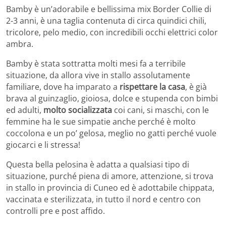
Bamby è un’adorabile e bellissima mix Border Collie di
2-3 anni, è una taglia contenuta di circa quindici chili,
tricolore, pelo medio, con incredibili occhi elettrici color
ambra.
Bamby è stata sottratta molti mesi fa a terribile
situazione, da allora vive in stallo assolutamente
familiare, dove ha imparato a
rispettare la casa
, è già
brava al guinzaglio, gioiosa, dolce e stupenda con bimbi
ed adulti,
molto socializzata
coi cani, si maschi, con le
femmine ha le sue simpatie anche perché è molto
coccolona e un po’ gelosa, meglio no gatti perché vuole
giocarci e li stressa!
Questa bella pelosina è adatta a qualsiasi tipo di
situazione, purché piena di amore, attenzione, si trova
in stallo in provincia di Cuneo ed è adottabile chippata,
vaccinata e sterilizzata, in tutto il nord e centro con
controlli pre e post affido.