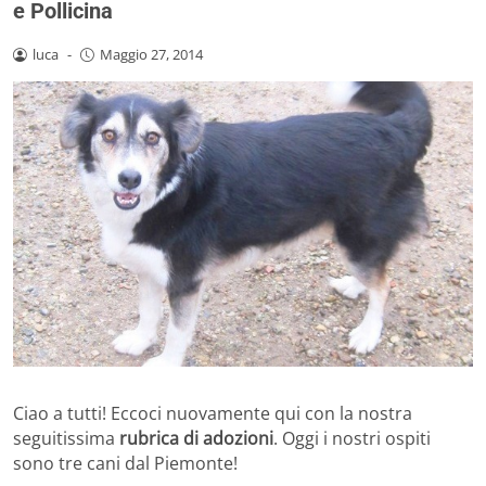
e Pollicina
luca
-
Maggio 27, 2014
Ciao a tutti! Eccoci nuovamente qui con la nostra
seguitissima
rubrica di adozioni
. Oggi i nostri ospiti
sono tre cani dal Piemonte!