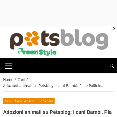
×
/
/
Home
Cani
Adozioni animali su Petsblog: i cani Bambi, Pia e Pollicina
Cani
Canili e gattili
Foto cani
Adozioni animali su Petsblog: i cani Bambi, Pia