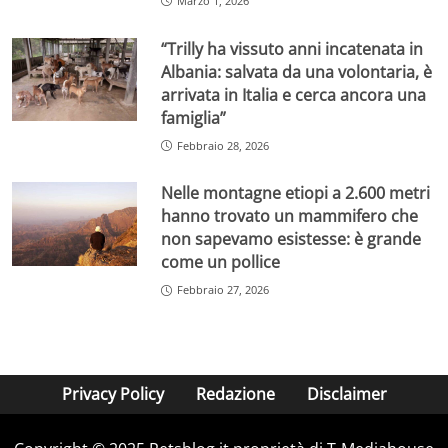
Marzo 1, 2026
“Trilly ha vissuto anni incatenata in
Albania: salvata da una volontaria, è
arrivata in Italia e cerca ancora una
famiglia”
Febbraio 28, 2026
Nelle montagne etiopi a 2.600 metri
hanno trovato un mammifero che
non sapevamo esistesse: è grande
come un pollice
Febbraio 27, 2026
Privacy Policy
Redazione
Disclaimer