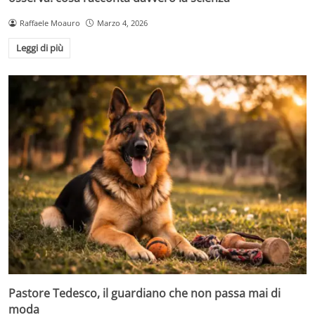
Raffaele Moauro
Marzo 4, 2026
Leggi di più
Pastore Tedesco, il guardiano che non passa mai di
moda