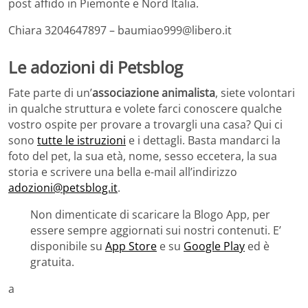
post affido in Piemonte e Nord Italia.
Chiara 3204647897 – baumiao999@libero.it
Le adozioni di Petsblog
Fate parte di un’
associazione animalista
, siete volontari
in qualche struttura e volete farci conoscere qualche
vostro ospite per provare a trovargli una casa? Qui ci
sono
tutte le istruzioni
e i dettagli. Basta mandarci la
foto del pet, la sua età, nome, sesso eccetera, la sua
storia e scrivere una bella e-mail all’indirizzo
adozioni@petsblog.it
.
Non dimenticate di scaricare la Blogo App, per
essere sempre aggiornati sui nostri contenuti. E’
disponibile su
App Store
e su
Google Play
ed è
gratuita.
a