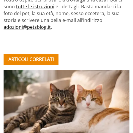
sono
tutte le istruzioni
e i dettagli. Basta mandarci la
foto del pet, la sua età, nome, sesso eccetera, la sua
storia e scrivere una bella e-mail all’indirizzo
adozioni@petsblog.it
.
ARTICOLI CORRELATI