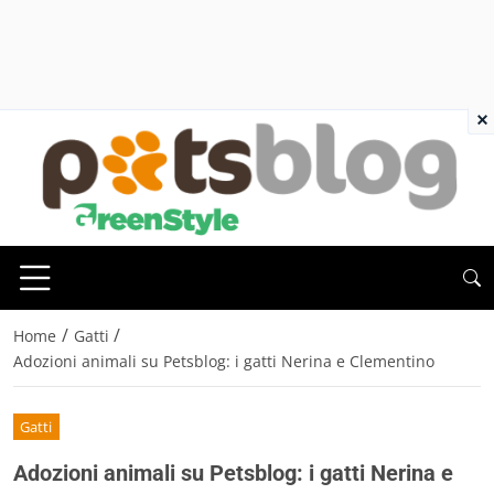
×
/
/
Home
Gatti
Adozioni animali su Petsblog: i gatti Nerina e Clementino
Gatti
Adozioni animali su Petsblog: i gatti Nerina e