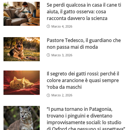
Se perdi qualcosa in casa il cane ti
aiuta, il gatto osserva: cosa
racconta davvero la scienza
Marzo 4, 2026
Pastore Tedesco, il guardiano che
non passa mai di moda
Marzo 3, 2026
Il segreto dei gatti rossi: perché il
colore arancione è quasi sempre
‘roba da maschi
Marzo 2, 2026
“I puma tornano in Patagonia,
trovano i pinguini e diventano
improvvisamente sociali: lo studio
di Oxford che nessuno si aspettava”