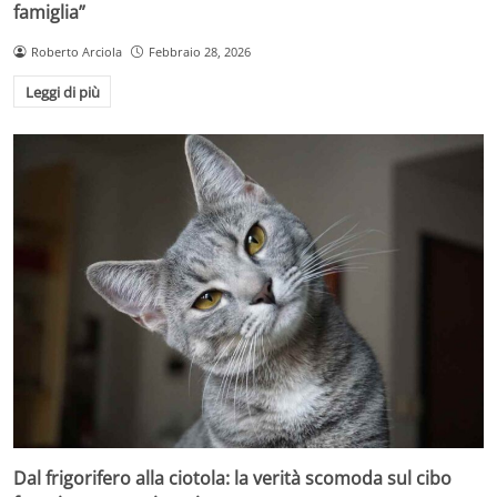
famiglia”
Roberto Arciola
Febbraio 28, 2026
Leggi di più
Dal frigorifero alla ciotola: la verità scomoda sul cibo