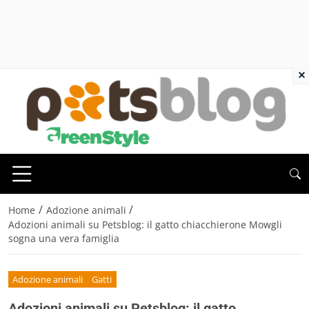
×
/
/
Home
Adozione animali
Adozioni animali su Petsblog: il gatto chiacchierone Mowgli
sogna una vera famiglia
Adozione animali
Gatti
Adozioni animali su Petsblog: il gatto