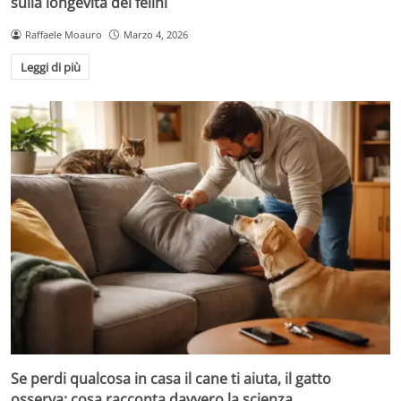
sulla longevità dei felini
Raffaele Moauro
Marzo 4, 2026
Leggi di più
Se perdi qualcosa in casa il cane ti aiuta, il gatto
osserva: cosa racconta davvero la scienza