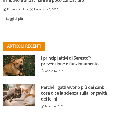
il motivo è affascinante e poco conosciuto
Roberto Arciola
Novembre 5, 2025
Leggi di più
ARTICOLI RECENTI
I principi attivi di Seresto™:
prevenzione e funzionamento
Aprile 14, 2026
Perché i gatti vivono più dei cani:
cosa dice la scienza sulla longevità
dei felini
Marzo 4, 2026