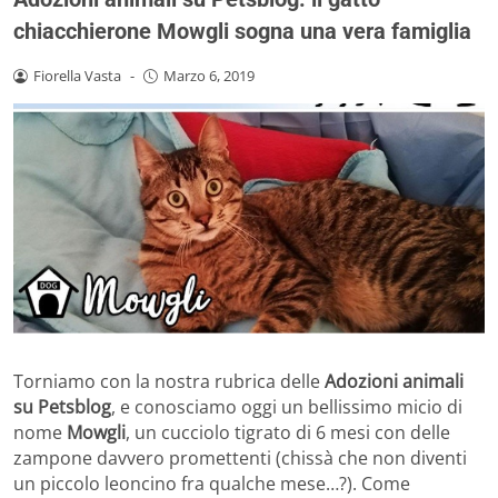
chiacchierone Mowgli sogna una vera famiglia
Fiorella Vasta
-
Marzo 6, 2019
Torniamo con la nostra rubrica delle
Adozioni animali
su Petsblog
, e conosciamo oggi un bellissimo micio di
nome
Mowgli
, un cucciolo tigrato di 6 mesi con delle
zampone davvero promettenti (chissà che non diventi
un piccolo leoncino fra qualche mese…?). Come