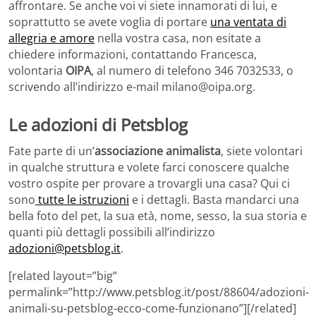
affrontare. Se anche voi vi siete innamorati di lui, e
soprattutto se avete voglia di portare
una ventata di
allegria e amore
nella vostra casa, non esitate a
chiedere informazioni, contattando Francesca,
volontaria
OIPA
, al numero di telefono 346 7032533, o
scrivendo all’indirizzo e-mail milano@oipa.org.
Le adozioni di Petsblog
Fate parte di un’
associazione animalista
, siete volontari
in qualche struttura e volete farci conoscere qualche
vostro ospite per provare a trovargli una casa? Qui ci
sono
tutte le istruzioni
e i dettagli. Basta mandarci una
bella foto del pet, la sua età, nome, sesso, la sua storia e
quanti più dettagli possibili all’indirizzo
adozioni@petsblog.it
.
[related layout=”big”
permalink=”http://www.petsblog.it/post/88604/adozioni-
animali-su-petsblog-ecco-come-funzionano”][/related]