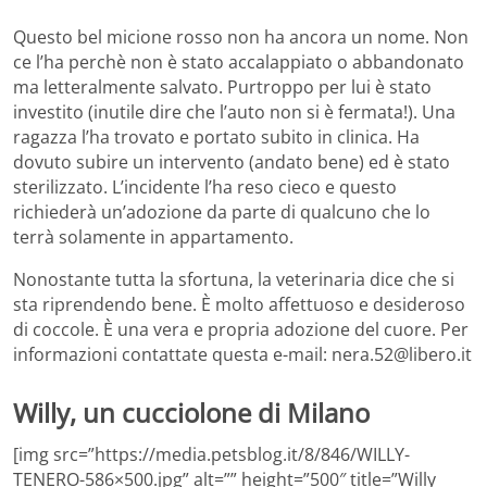
Questo bel micione rosso non ha ancora un nome. Non
ce l’ha perchè non è stato accalappiato o abbandonato
ma letteralmente salvato. Purtroppo per lui è stato
investito (inutile dire che l’auto non si è fermata!). Una
ragazza l’ha trovato e portato subito in clinica. Ha
dovuto subire un intervento (andato bene) ed è stato
sterilizzato. L’incidente l’ha reso cieco e questo
richiederà un’adozione da parte di qualcuno che lo
terrà solamente in appartamento.
Nonostante tutta la sfortuna, la veterinaria dice che si
sta riprendendo bene. È molto affettuoso e desideroso
di coccole. È una vera e propria adozione del cuore. Per
informazioni contattate questa e-mail: nera.52@libero.it
Willy, un cucciolone di Milano
[img src=”https://media.petsblog.it/8/846/WILLY-
TENERO-586×500.jpg” alt=”” height=”500″ title=”Willy