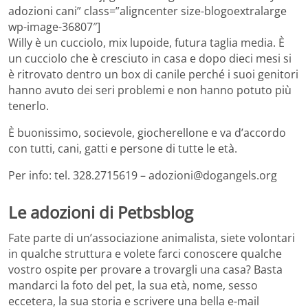
adozioni cani” class=”aligncenter size-blogoextralarge
wp-image-36807″]
Willy è un cucciolo, mix lupoide, futura taglia media. È
un cucciolo che è cresciuto in casa e dopo dieci mesi si
è ritrovato dentro un box di canile perché i suoi genitori
hanno avuto dei seri problemi e non hanno potuto più
tenerlo.
È buonissimo, socievole, giocherellone e va d’accordo
con tutti, cani, gatti e persone di tutte le età.
Per info: tel. 328.2715619 – adozioni@dogangels.org
Le adozioni di Petbsblog
Fate parte di un’associazione animalista, siete volontari
in qualche struttura e volete farci conoscere qualche
vostro ospite per provare a trovargli una casa? Basta
mandarci la foto del pet, la sua età, nome, sesso
eccetera, la sua storia e scrivere una bella e-mail