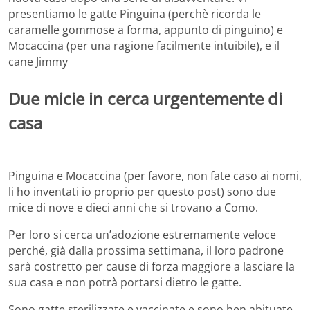
presentiamo le gatte Pinguina (perchè ricorda le
caramelle gommose a forma, appunto di pinguino) e
Mocaccina (per una ragione facilmente intuibile), e il
cane Jimmy
Due micie in cerca urgentemente di
casa
Pinguina e Mocaccina (per favore, non fate caso ai nomi,
li ho inventati io proprio per questo post) sono due
mice di nove e dieci anni che si trovano a Como.
Per loro si cerca un’adozione estremamente veloce
perché, già dalla prossima settimana, il loro padrone
sarà costretto per cause di forza maggiore a lasciare la
sua casa e non potrà portarsi dietro le gatte.
Sono gatte sterilizzate e vaccinate e sono ben abituate