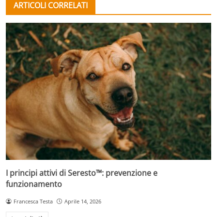
ARTICOLI CORRELATI
I principi attivi di Seresto™: prevenzione e
funzionamento
Francesca Testa
Aprile 14, 2026