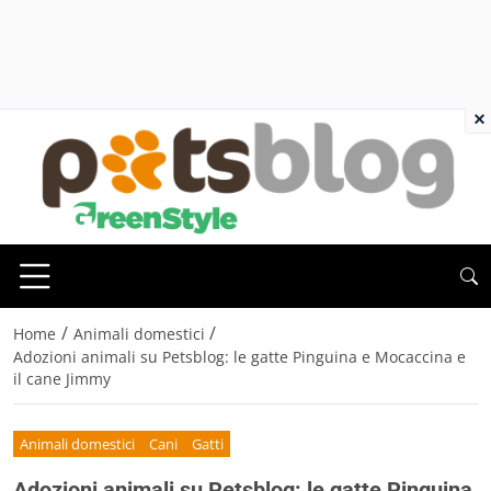
×
/
/
Home
Animali domestici
Adozioni animali su Petsblog: le gatte Pinguina e Mocaccina e
il cane Jimmy
Animali domestici
Cani
Gatti
Adozioni animali su Petsblog: le gatte Pinguina