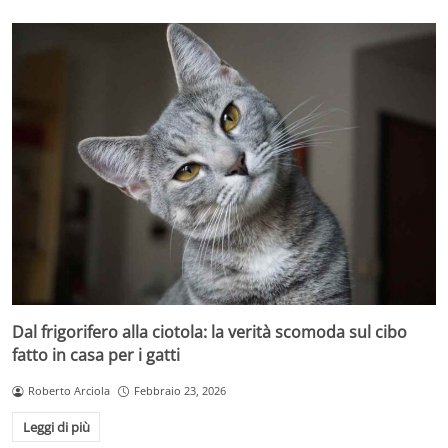
Dal frigorifero alla ciotola: la verità scomoda sul cibo
fatto in casa per i gatti
Roberto Arciola
Febbraio 23, 2026
Leggi di più