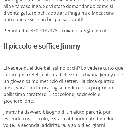
alla vita casalinga. Se vi state domandando come si
diventa gattare beh, adottare Pinguina e Mocaccina
potrebbe essere un bel passo avanti!
Per info Rox 338.4187378 – roxandcats@teletu.it
Il piccolo e soffice Jimmy
Li vedete quei due bellissimo occhi? Lo vedete tutto quel
soffice pelo? Beh, cotanta bellezza si chiama Jimmy ed è
un giovanissimo meticcio di setter. Ha circa quattro
mesi, sarà una futura taglia media ed ha proprio un
bellissimo carattere. È coccolone, socievole e
giocherellone.
Jimmy ha davvero bisogno di un aiuto perchè, pur
essendo così piccolo, è stato abbandonato ben due
volte, la seconda, addirittura, a solo dieci giorni