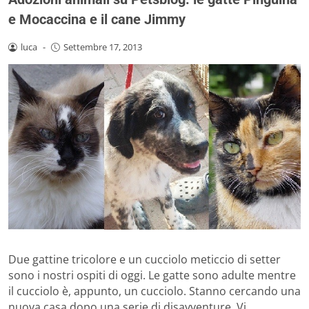
e Mocaccina e il cane Jimmy
luca
-
Settembre 17, 2013
Due gattine tricolore e un cucciolo meticcio di setter
sono i nostri ospiti di oggi. Le gatte sono adulte mentre
il cucciolo è, appunto, un cucciolo. Stanno cercando una
nuova casa dopo una serie di disavventure. Vi