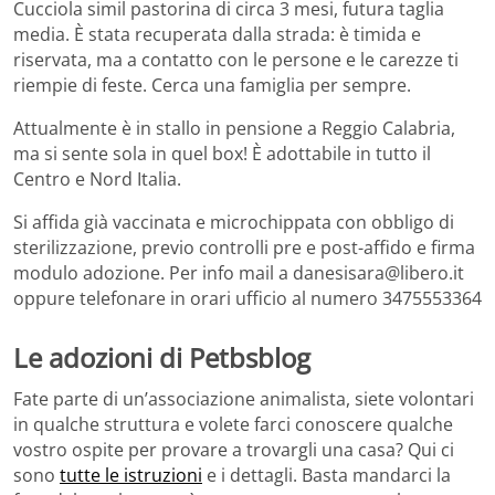
Cucciola simil pastorina di circa 3 mesi, futura taglia
media. È stata recuperata dalla strada: è timida e
riservata, ma a contatto con le persone e le carezze ti
riempie di feste. Cerca una famiglia per sempre.
Attualmente è in stallo in pensione a Reggio Calabria,
ma si sente sola in quel box! È adottabile in tutto il
Centro e Nord Italia.
Si affida già vaccinata e microchippata con obbligo di
sterilizzazione, previo controlli pre e post-affido e firma
modulo adozione. Per info mail a danesisara@libero.it
oppure telefonare in orari ufficio al numero 3475553364
Le adozioni di Petbsblog
Fate parte di un’associazione animalista, siete volontari
in qualche struttura e volete farci conoscere qualche
vostro ospite per provare a trovargli una casa? Qui ci
sono
tutte le istruzioni
e i dettagli. Basta mandarci la