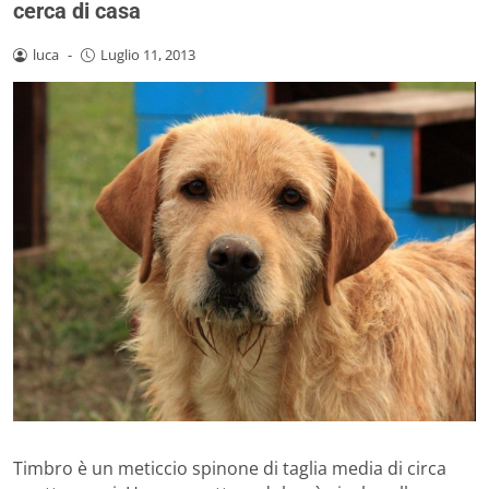
cerca di casa
luca
-
Luglio 11, 2013
Timbro è un meticcio spinone di taglia media di circa