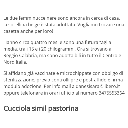
Le due femminucce nere sono ancora in cerca di casa,
la sorellina beige è stata adottata. Vogliamo trovare una
casetta anche per loro!
Hanno circa quattro mesi e sono una futura taglia
media, tra i 15 e i 20 chilogrammi. Ora si trovano a
Reggio Calabria, ma sono adottaibili in tutto il Centro e
Nord Italia.
Si affidano già vaccinate e microchippate con obbligo di
sterilizzazione, previo controlli pre e post-affido e firma
modulo adozione. Per info mail a danesisara@libero.it
oppure telefonare in orari ufficio al numero 3475553364
Cucciola simil pastorina