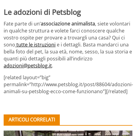
Le adozioni di Petsblog
Fate parte di un’
associazione animalista
, siete volontari
in qualche struttura e volete farci conoscere qualche
vostro ospite per provare a trovargli una casa? Qui ci
sono
tutte le istruzioni
e i dettagli. Basta mandarci una
bella foto del pet, la sua età, nome, sesso, la sua storia e
quanti più dettagli possibili all’indirizzo
adozioni@petsblog.it
.
[related layout=”big”
permalink=”http://www.petsblog.it/post/88604/adozioni-
animali-su-petsblog-ecco-come-funzionano”][/related]
ARTICOLI CORRELATI