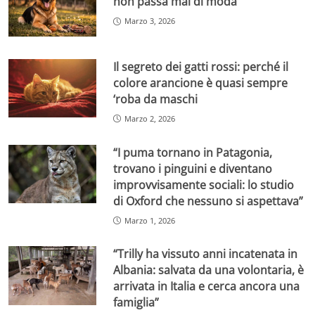
non passa mai di moda
Marzo 3, 2026
Il segreto dei gatti rossi: perché il
colore arancione è quasi sempre
‘roba da maschi
Marzo 2, 2026
“I puma tornano in Patagonia,
trovano i pinguini e diventano
improvvisamente sociali: lo studio
di Oxford che nessuno si aspettava”
Marzo 1, 2026
“Trilly ha vissuto anni incatenata in
Albania: salvata da una volontaria, è
arrivata in Italia e cerca ancora una
famiglia”