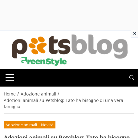
×
/
/
Home
Adozione animali
Adozioni animali su Petsblog: Tato ha bisogno di una vera
famiglia
Adozione animali
Novità
Adozioni animali su Petsblog: Tato ha bisogno