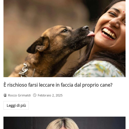
È rischioso farsi leccare in faccia dal proprio cane?
Rocco Grimaldi
Febbraio 2, 2025
Leggi di più