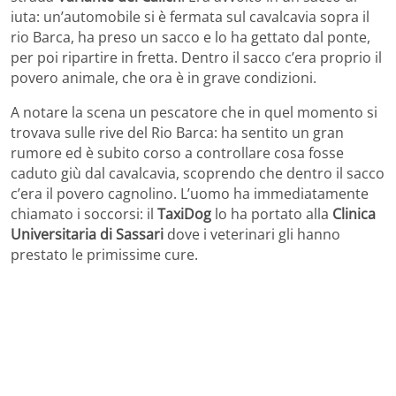
iuta: un’automobile si è fermata sul cavalcavia sopra il
rio Barca, ha preso un sacco e lo ha gettato dal ponte,
per poi ripartire in fretta. Dentro il sacco c’era proprio il
povero animale, che ora è in grave condizioni.
A notare la scena un pescatore che in quel momento si
trovava sulle rive del Rio Barca: ha sentito un gran
rumore ed è subito corso a controllare cosa fosse
caduto giù dal cavalcavia, scoprendo che dentro il sacco
c’era il povero cagnolino. L’uomo ha immediatamente
chiamato i soccorsi: il
TaxiDog
lo ha portato alla
Clinica
Universitaria di Sassari
dove i veterinari gli hanno
prestato le primissime cure.