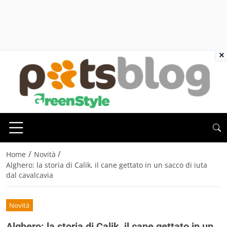
×
/
/
Home
Novità
Alghero: la storia di Calik, il cane gettato in un sacco di iuta
dal cavalcavia
Novità
Alghero: la storia di Calik, il cane gettato in un