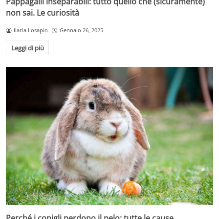
Pappagalli inseparabili: tutto quello che (sicuramente)
non sai. Le curiosità
Ilaria Losapio
Gennaio 26, 2025
Leggi di più
Perché i conigli perdono il pelo: tutte le cause