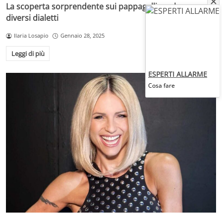
La scoperta sorprendente sui pappagalli: parlano
diversi dialetti
Ilaria Losapio
Gennaio 28, 2025
Leggi di più
ESPERTI ALLARME
Cosa fare