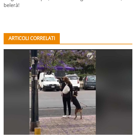
belerà!
ARTICOLI CORRELATI