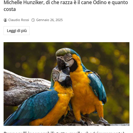
Michelle Hunziker, di che razza è il cane Odino e quanto
costa
Claudio Rossi
Gennaio 26, 2025
Leggi di più