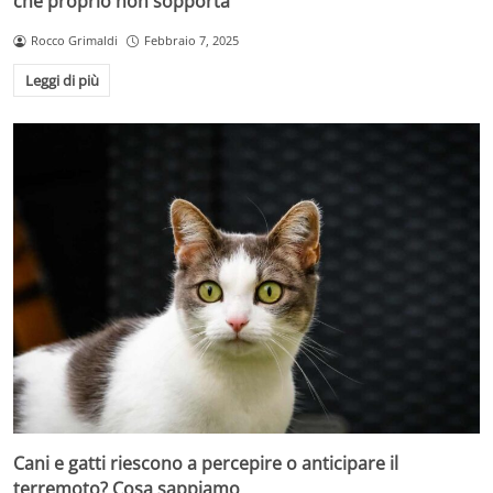
che proprio non sopporta
Rocco Grimaldi
Febbraio 7, 2025
Leggi di più
Cani e gatti riescono a percepire o anticipare il
terremoto? Cosa sappiamo