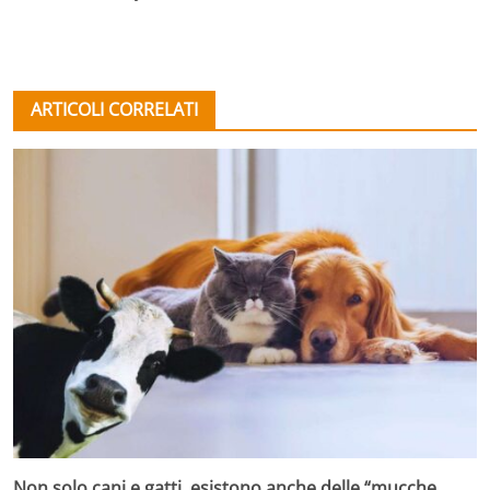
ARTICOLI CORRELATI
Non solo cani e gatti, esistono anche delle “mucche