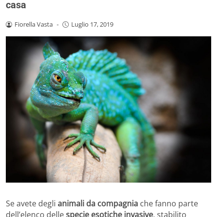
casa
Fiorella Vasta
-
Luglio 17, 2019
Se avete degli
animali da compagnia
che fanno parte
dell’elenco delle
specie esotiche invasive
, stabilito