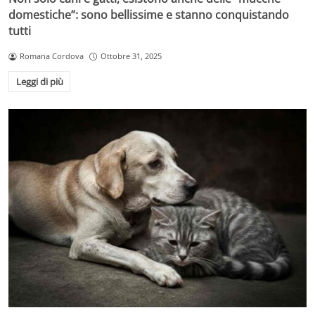
domestiche”: sono bellissime e stanno conquistando
tutti
Romana Cordova
Ottobre 31, 2025
Leggi di più