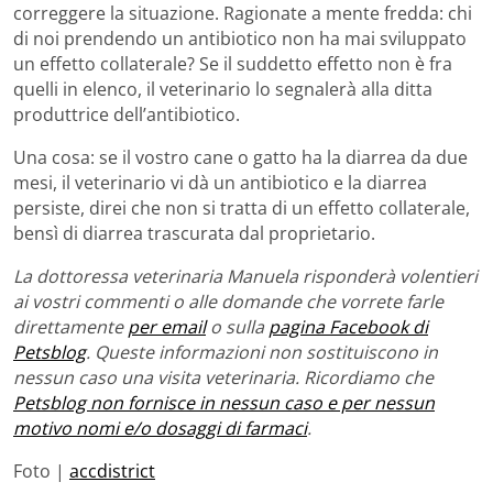
correggere la situazione. Ragionate a mente fredda: chi
di noi prendendo un antibiotico non ha mai sviluppato
un effetto collaterale? Se il suddetto effetto non è fra
quelli in elenco, il veterinario lo segnalerà alla ditta
produttrice dell’antibiotico.
Una cosa: se il vostro cane o gatto ha la diarrea da due
mesi, il veterinario vi dà un antibiotico e la diarrea
persiste, direi che non si tratta di un effetto collaterale,
bensì di diarrea trascurata dal proprietario.
La dottoressa veterinaria Manuela risponderà volentieri
ai vostri commenti o alle domande che vorrete farle
direttamente
per email
o sulla
pagina Facebook di
Petsblog
. Queste informazioni non sostituiscono in
nessun caso una visita veterinaria. Ricordiamo che
Petsblog non fornisce in nessun caso e per nessun
motivo nomi e/o dosaggi di farmaci
.
Foto |
accdistrict