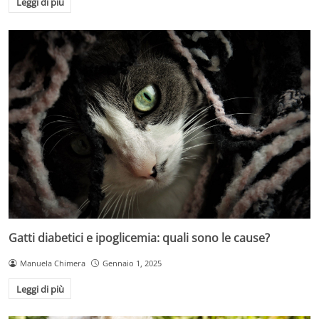
Leggi di più
Gatti diabetici e ipoglicemia: quali sono le cause?
Manuela Chimera
Gennaio 1, 2025
Leggi di più