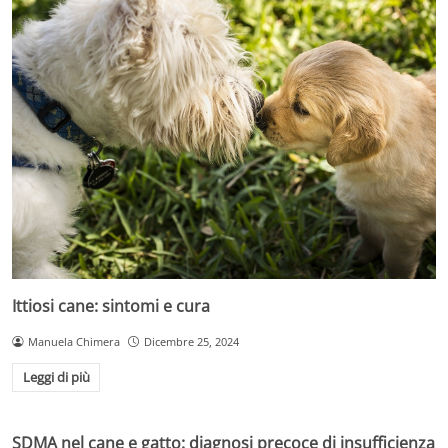
Ittiosi cane: sintomi e cura
Manuela Chimera
Dicembre 25, 2024
Leggi di più
SDMA nel cane e gatto: diagnosi precoce di insufficienza