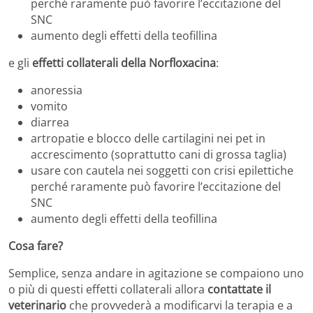
perché raramente può favorire l’eccitazione del
SNC
aumento degli effetti della teofillina
e gli
effetti collaterali della Norfloxacina
:
anoressia
vomito
diarrea
artropatie e blocco delle cartilagini nei pet in
accrescimento (soprattutto cani di grossa taglia)
usare con cautela nei soggetti con crisi epilettiche
perché raramente può favorire l’eccitazione del
SNC
aumento degli effetti della teofillina
Cosa fare?
Semplice, senza andare in agitazione se compaiono uno
o più di questi effetti collaterali allora
contattate il
veterinario
che provvederà a modificarvi la terapia e a