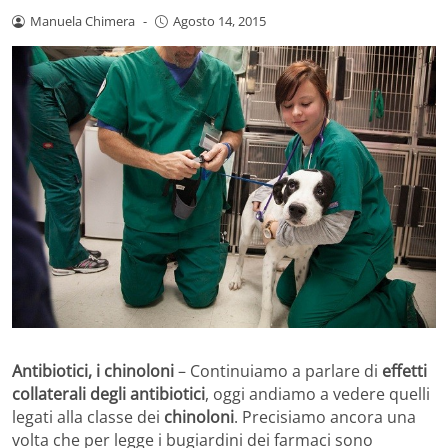
Manuela Chimera
-
Agosto 14, 2015
Antibiotici, i chinoloni
– Continuiamo a parlare di
effetti
collaterali degli antibiotici
, oggi andiamo a vedere quelli
legati alla classe dei
chinoloni
. Precisiamo ancora una
volta che per legge i bugiardini dei farmaci sono