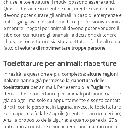
chiuse le toelettature, i motivi possono essere tanti.
Quello che viene in mente è che, mentre i veterinari
devono poter curare gli animali in caso di emergenze e
patologie gravi in quanto medici e professionisti sanitari
e mentre i negozi per animali devono poter vendere il
cibo con cui nutrire gli animali, la decisione di tenere
chiusa le toelettature sia stata dettata più che altro dal
fatto di
evitare di movimentare troppe persone
.
Toelettarure per animali: riaperture
In realtà la questione è più complessa:
alcune regioni
italiane hanno già permesso la riapertura delle
toelettature
per animali. Per esempio la
Puglia
ha
deciso che le toelettaure per animali potranno riaprire
già da oggi, ma solo su appuntamento e senza contatti
diretti con le persone. In
Liguria
, invece, le toelettature
sono aperte già dal 27 aprile (mentre i parrucchieri no).
Anzi, a proposito della Liguria: a quanto pare dal 27 si
potranno acquistare i giochi per i cani, ma non quelli