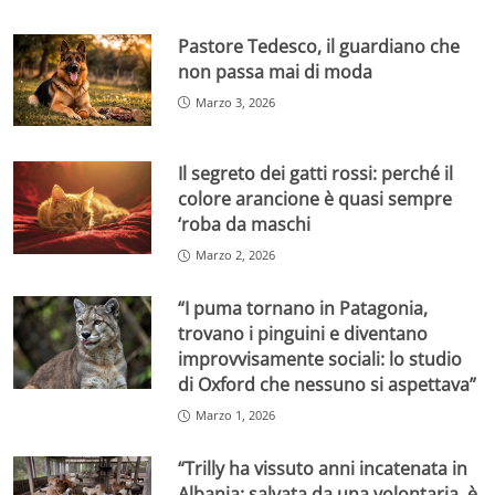
Pastore Tedesco, il guardiano che
non passa mai di moda
Marzo 3, 2026
Il segreto dei gatti rossi: perché il
colore arancione è quasi sempre
‘roba da maschi
Marzo 2, 2026
“I puma tornano in Patagonia,
trovano i pinguini e diventano
improvvisamente sociali: lo studio
di Oxford che nessuno si aspettava”
Marzo 1, 2026
“Trilly ha vissuto anni incatenata in
Albania: salvata da una volontaria, è