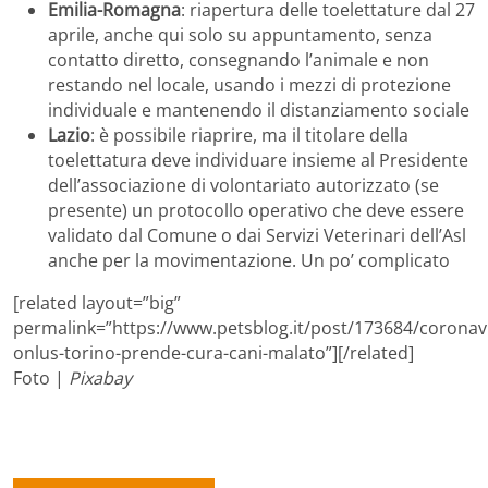
Emilia-Romagna
: riapertura delle toelettature dal 27
aprile, anche qui solo su appuntamento, senza
contatto diretto, consegnando l’animale e non
restando nel locale, usando i mezzi di protezione
individuale e mantenendo il distanziamento sociale
Lazio
: è possibile riaprire, ma il titolare della
toelettatura deve individuare insieme al Presidente
dell’associazione di volontariato autorizzato (se
presente) un protocollo operativo che deve essere
validato dal Comune o dai Servizi Veterinari dell’Asl
anche per la movimentazione. Un po’ complicato
[related layout=”big”
permalink=”https://www.petsblog.it/post/173684/coronav
onlus-torino-prende-cura-cani-malato”][/related]
Foto |
Pixabay