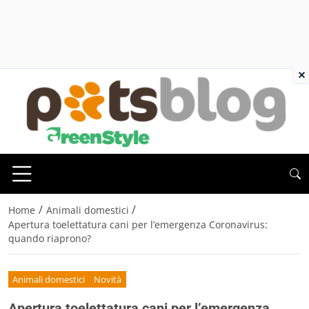
×
/
/
Home
Animali domestici
Apertura toelettatura cani per l’emergenza Coronavirus:
quando riaprono?
Animali domestici
Novità
Apertura toelettatura cani per l’emergenza