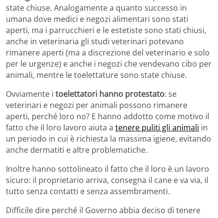
state chiuse. Analogamente a quanto successo in
umana dove medici e negozi alimentari sono stati
aperti, ma i parrucchieri e le estetiste sono stati chiusi,
anche in veterinaria gli studi veterinari potevano
rimanere aperti (ma a discrezione del veterinario e solo
per le urgenze) e anche i negozi che vendevano cibo per
animali, mentre le toelettature sono state chiuse.
Ovviamente i
toelettatori hanno protestato
: se
veterinari e negozi per animali possono rimanere
aperti, perché loro no? E hanno addotto come motivo il
fatto che il loro lavoro aiuta a
tenere puliti gli animali
in
un periodo in cui è richiesta la massima igiene, evitando
anche dermatiti e altre problematiche.
Inoltre hanno sottolineato il fatto che il loro è un lavoro
sicuro: il proprietario arriva, consegna il cane e va via, il
tutto senza contatti e senza assembramenti.
Difficile dire perché il Governo abbia deciso di tenere