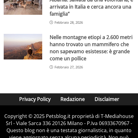
arrivata in Italia e cerca ancora una
famiglia”
Febbraio 28, 2026
Nelle montagne etiopi a 2.600 metri
hanno trovato un mammifero che
non sapevamo esistesse: è grande
come un pollice
Febbraio 27, 2026
Privacy Policy
Redazione
Disclaimer
Copyright © 2025 Petsblog.it proprietà di T-Mediahouse
Srl - Viale Sarca 336 20126 Milano - P.Iva 06933670967 -
Questo blog non è una testata giornalistica, in quanto
viene aggiornato senza alcuna periodicità. Non può