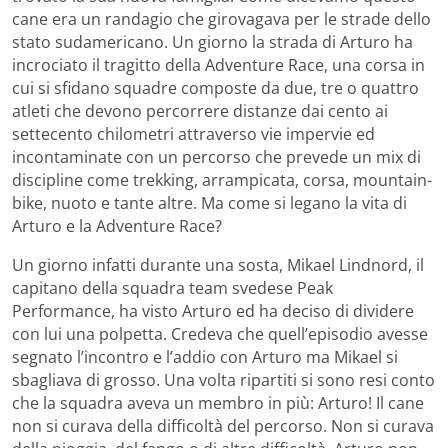
cane era un randagio che girovagava per le strade dello
stato sudamericano. Un giorno la strada di Arturo ha
incrociato il tragitto della Adventure Race, una corsa in
cui si sfidano squadre composte da due, tre o quattro
atleti che devono percorrere distanze dai cento ai
settecento chilometri attraverso vie impervie ed
incontaminate con un percorso che prevede un mix di
discipline come trekking, arrampicata, corsa, mountain-
bike, nuoto e tante altre. Ma come si legano la vita di
Arturo e la Adventure Race?
Un giorno infatti durante una sosta, Mikael Lindnord, il
capitano della squadra team svedese Peak
Performance, ha visto Arturo ed ha deciso di dividere
con lui una polpetta. Credeva che quell’episodio avesse
segnato l’incontro e l’addio con Arturo ma Mikael si
sbagliava di grosso. Una volta ripartiti si sono resi conto
che la squadra aveva un membro in più: Arturo! Il cane
non si curava della difficoltà del percorso. Non si curava