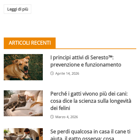
Leggi di più
ARTICOLI RECENTI
I principi attivi di Seresto™:
prevenzione e funzionamento
Aprile 14, 2026
Perché i gatti vivono più dei cani:
cosa dice la scienza sulla longevità
dei felini
Marzo 4, 2026
Se perdi qualcosa in casa il cane ti
aiuta, il gatto osserva: cosa