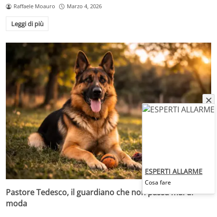
Raffaele Moauro
Marzo 4, 2026
Leggi di più
ESPERTI ALLARME
Cosa fare
Pastore Tedesco, il guardiano che non passa mai di
moda