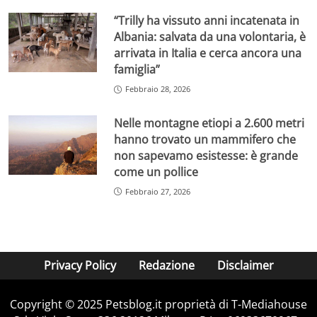
“Trilly ha vissuto anni incatenata in
Albania: salvata da una volontaria, è
arrivata in Italia e cerca ancora una
famiglia”
Febbraio 28, 2026
Nelle montagne etiopi a 2.600 metri
hanno trovato un mammifero che
non sapevamo esistesse: è grande
come un pollice
Febbraio 27, 2026
Privacy Policy
Redazione
Disclaimer
Copyright © 2025 Petsblog.it proprietà di T-Mediahouse