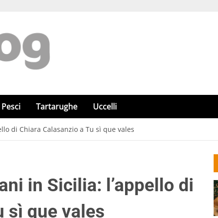
Pesci
Tartarughe
Uccelli
ello di Chiara Calasanzio a Tu sì que vales
 in Sicilia: l’appello di
 sì que vales