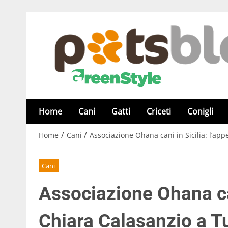
Home
Cani
Gatti
Criceti
Conigli
/
/
Home
Cani
Associazione Ohana cani in Sicilia: l’app
Cani
Associazione Ohana cani
Chiara Calasanzio a Tu