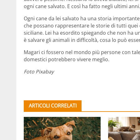
ogni cane salvato. E così ha fatto negli ultimi anni
Ogni cane da lei salvato ha una storia importante,
che possano rappresentare le storie di tutti quei 
siciliane. Lei ha esordito spiegando che non ha un 
è salvare gli animali in difficoltà, cosa lo può esse
Magari ci fossero nel mondo più persone con talenti
domestici potrebbero vivere meglio.
Foto Pixabay
ARTICOLI CORRELATI