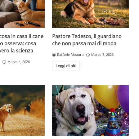
cosa in casa il cane
Pastore Tedesco, il guardiano
atto osserva: cosa
che non passa mai di moda
ero la scienza
Raffaele Moauro
Marzo 3, 2026
Marzo 4, 2026
Leggi di più