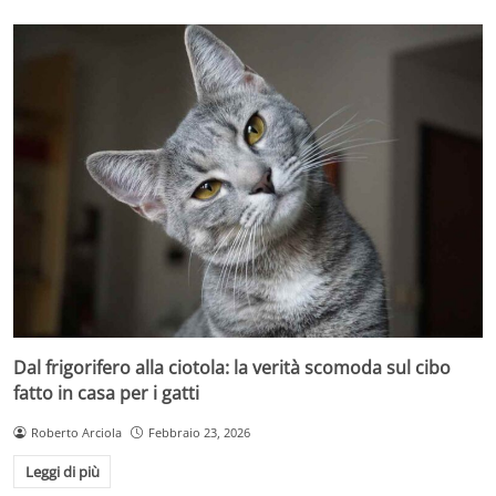
Dal frigorifero alla ciotola: la verità scomoda sul cibo
fatto in casa per i gatti
Roberto Arciola
Febbraio 23, 2026
Leggi di più