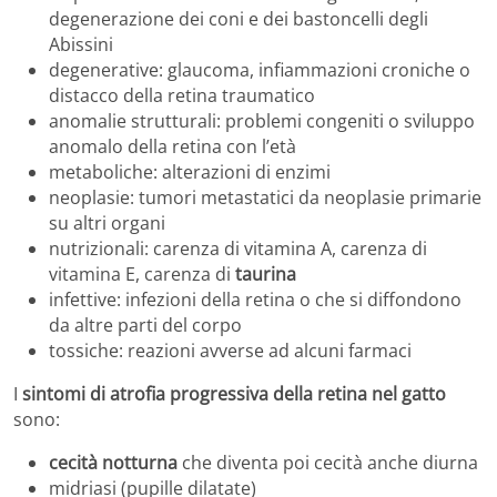
degenerazione dei coni e dei bastoncelli degli
Abissini
degenerative: glaucoma, infiammazioni croniche o
distacco della retina traumatico
anomalie strutturali: problemi congeniti o sviluppo
anomalo della retina con l’età
metaboliche: alterazioni di enzimi
neoplasie: tumori metastatici da neoplasie primarie
su altri organi
nutrizionali: carenza di vitamina A, carenza di
vitamina E, carenza di
taurina
infettive: infezioni della retina o che si diffondono
da altre parti del corpo
tossiche: reazioni avverse ad alcuni farmaci
I
sintomi di atrofia progressiva della retina nel gatto
sono:
cecità notturna
che diventa poi cecità anche diurna
midriasi (pupille dilatate)