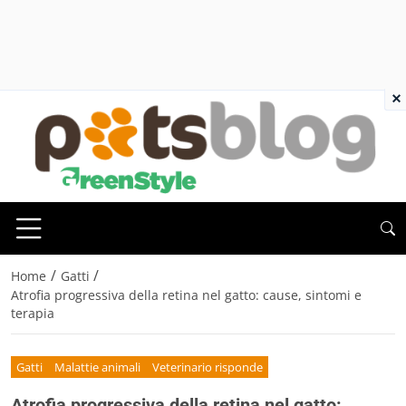
×
/
/
Home
Gatti
Atrofia progressiva della retina nel gatto: cause, sintomi e
terapia
Gatti
Malattie animali
Veterinario risponde
Atrofia progressiva della retina nel gatto: