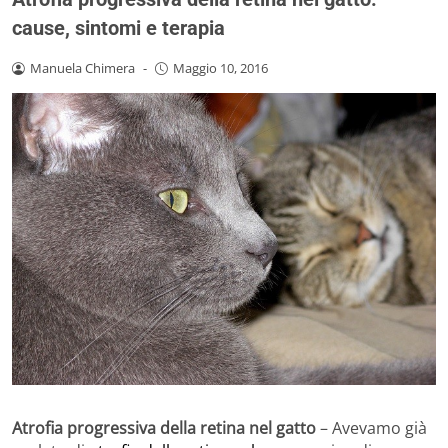
cause, sintomi e terapia
Manuela Chimera
-
Maggio 10, 2016
Atrofia progressiva della retina nel gatto
– Avevamo già