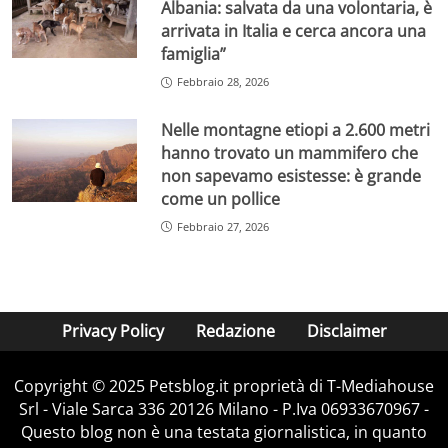
Albania: salvata da una volontaria, è
arrivata in Italia e cerca ancora una
famiglia”
Febbraio 28, 2026
Nelle montagne etiopi a 2.600 metri
hanno trovato un mammifero che
non sapevamo esistesse: è grande
come un pollice
Febbraio 27, 2026
Privacy Policy
Redazione
Disclaimer
Copyright © 2025 Petsblog.it proprietà di T-Mediahouse
Srl - Viale Sarca 336 20126 Milano - P.Iva 06933670967 -
Questo blog non è una testata giornalistica, in quanto