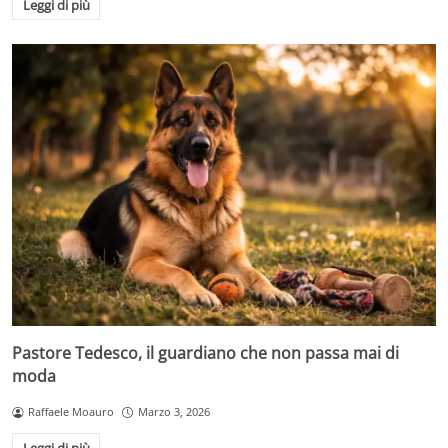
Leggi di più
Pastore Tedesco, il guardiano che non passa mai di
moda
Raffaele Moauro
Marzo 3, 2026
Leggi di più