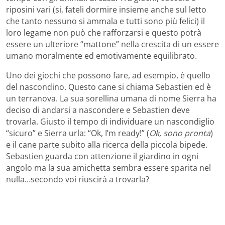
riposini vari (si, fateli dormire insieme anche sul letto
che tanto nessuno si ammala e tutti sono più felici) il
loro legame non può che rafforzarsi e questo potrà
essere un ulteriore “mattone” nella crescita di un essere
umano moralmente ed emotivamente equilibrato.
Uno dei giochi che possono fare, ad esempio, è quello
del nascondino. Questo cane si chiama Sebastien ed è
un terranova. La sua sorellina umana di nome Sierra ha
deciso di andarsi a nascondere e Sebastien deve
trovarla. Giusto il tempo di individuare un nascondiglio
“sicuro” e Sierra urla: “Ok, I’m ready!” (
Ok, sono pronta
)
e il cane parte subito alla ricerca della piccola bipede.
Sebastien guarda con attenzione il giardino in ogni
angolo ma la sua amichetta sembra essere sparita nel
nulla…secondo voi riuscirà a trovarla?