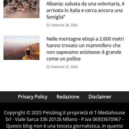
Albania: salvata da una volontaria, è
arrivata in Italia e cerca ancora una
famiglia”
Febbraio 28, 2026
Nelle montagne etiopi a 2.600 metri
hanno trovato un mammifero che
non sapevamo esistesse: è grande
come un pollice
Febbraio 27, 2026
Privacy Policy
Redazione
Disclaimer
Copyright © 2025 Petsblog.it proprietà di T-Mediahouse
Srl - Viale Sarca 336 20126 Milano - P.Iva 06933670967 -
Questo blog non è una testata giornalistica, in quanto