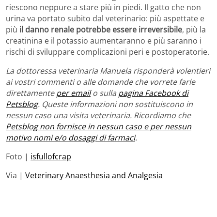
riescono neppure a stare più in piedi. Il gatto che non
urina va portato subito dal veterinario: più aspettate e
più
il danno renale potrebbe essere irreversibile
, più la
creatinina e il potassio aumentaranno e più saranno i
rischi di sviluppare complicazioni peri e postoperatorie.
La dottoressa veterinaria Manuela risponderà volentieri
ai vostri commenti o alle domande che vorrete farle
direttamente
per email
o sulla
pagina Facebook di
Petsblog
. Queste informazioni non sostituiscono in
nessun caso una visita veterinaria. Ricordiamo che
Petsblog non fornisce in nessun caso e per nessun
motivo nomi e/o dosaggi di farmaci
.
Foto |
isfullofcrap
Via |
Veterinary Anaesthesia and Analgesia