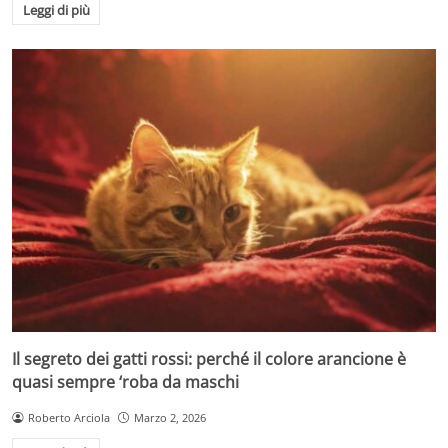
Leggi di più
Il segreto dei gatti rossi: perché il colore arancione è
quasi sempre ‘roba da maschi
Roberto Arciola
Marzo 2, 2026