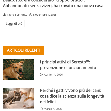
Beaux Tox: era considerato “troppo brutto”.
Abbandonato senza viveri, ha trovato una nuova casa
Fabio Belmonte
Novembre 4, 2025
Leggi di più
ARTICOLI RECENTI
I principi attivi di Seresto™:
prevenzione e funzionamento
Aprile 14, 2026
Perché i gatti vivono più dei cani:
cosa dice la scienza sulla longevità
dei felini
Marzo 4, 2026