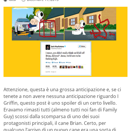
Attenzione, questa è una grossa anticipazione e, se ci
tenete a non avere nessuna anticipazione riguardo I
Griffin, questo post è uno spoiler di un certo livello.
Eravamo rimasti tutti (almeno tutti noi fan di Family
Guy) scossi dalla scomparsa di uno dei suoi
protagonisti principali, il cane Brian. Certo, per
qualcuno l’arrivo di un nuovo cane era una sorta di