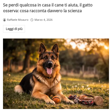
Se perdi qualcosa in casa il cane ti aiuta, il gatto
osserva: cosa racconta davvero la scienza
Raffaele Moauro
Marzo 4, 2026
Leggi di più