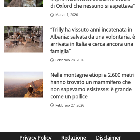
di Oxford che nessuno si aspettava”
Marzo 1, 2026
“Trilly ha vissuto anni incatenata in
Albania: salvata da una volontaria, è
arrivata in Italia e cerca ancora una
famiglia”
Febbraio 28, 2026
Nelle montagne etiopi a 2.600 metri
hanno trovato un mammifero che
non sapevamo esistesse: è grande
come un pollice
Febbraio 27, 2026
Privacy Policy
Redazione
Disclaimer