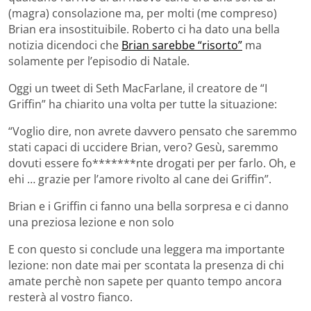
(magra) consolazione ma, per molti (me compreso)
Brian era insostituibile. Roberto ci ha dato una bella
notizia dicendoci che
Brian sarebbe “risorto”
ma
solamente per l’episodio di Natale.
Oggi un tweet di Seth MacFarlane, il creatore de “I
Griffin” ha chiarito una volta per tutte la situazione:
“Voglio dire, non avrete davvero pensato che saremmo
stati capaci di uccidere Brian, vero? Gesù, saremmo
dovuti essere fo*******nte drogati per per farlo. Oh, e
ehi … grazie per l’amore rivolto al cane dei Griffin”.
Brian e i Griffin ci fanno una bella sorpresa e ci danno
una preziosa lezione e non solo
E con questo si conclude una leggera ma importante
lezione: non date mai per scontata la presenza di chi
amate perchè non sapete per quanto tempo ancora
resterà al vostro fianco.