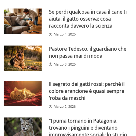
Se perdi qualcosa in casa il cane ti
aiuta, il gatto osserva: cosa
racconta davvero la scienza
Marzo 4, 2026
Pastore Tedesco, il guardiano che
non passa mai di moda
Marzo 3, 2026
Il segreto dei gatti rossi: perché il
colore arancione è quasi sempre
‘roba da maschi
Marzo 2, 2026
“I puma tornano in Patagonia,
trovano i pinguini e diventano
improvvisamente sociali: lo studio