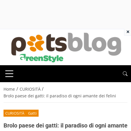
×
/
/
Home
CURIOSITÀ
Brolo paese dei gatti: il paradiso di ogni amante dei felini
CURIOSITÀ
Gatti
Brolo paese dei gatti: il paradiso di ogni amante