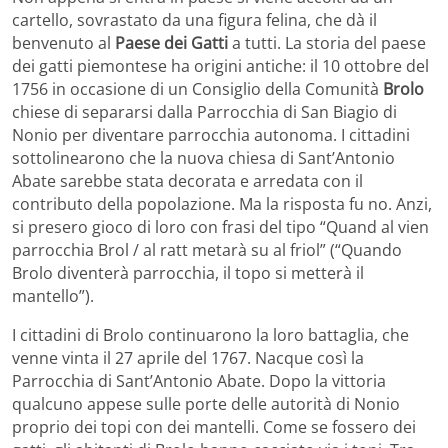
cartello, sovrastato da una figura felina, che dà il
benvenuto al
Paese dei Gatti
a tutti. La storia del paese
dei gatti piemontese ha origini antiche: il 10 ottobre del
1756 in occasione di un Consiglio della Comunità
Brolo
chiese di separarsi dalla Parrocchia di San Biagio di
Nonio per diventare parrocchia autonoma. I cittadini
sottolinearono che la nuova chiesa di Sant’Antonio
Abate sarebbe stata decorata e arredata con il
contributo della popolazione. Ma la risposta fu no. Anzi,
si presero gioco di loro con frasi del tipo “Quand al vien
parrocchia Brol / al ratt metarà su al friol” (“Quando
Brolo diventerà parrocchia, il topo si metterà il
mantello”).
I cittadini di Brolo continuarono la loro battaglia, che
venne vinta il 27 aprile del 1767. Nacque così la
Parrocchia di Sant’Antonio Abate. Dopo la vittoria
qualcuno appese sulle porte delle autorità di Nonio
proprio dei topi con dei mantelli. Come se fossero dei