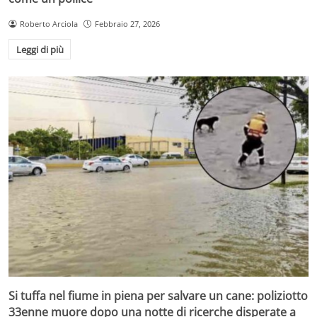
Roberto Arciola
Febbraio 27, 2026
Leggi di più
Si tuffa nel fiume in piena per salvare un cane: poliziotto
33enne muore dopo una notte di ricerche disperate a