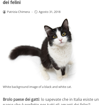
dei felini
Patrizia Chimera
-
Agosto 31, 2018
White background image of a black and white cat.
Brolo paese dei gatti
: lo sapevate che in Italia esiste un
paese che è perfetto per tutti gli amanti dei felini?