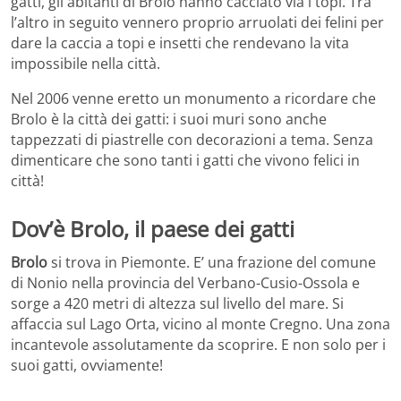
gatti, gli abitanti di Brolo hanno cacciato via i topi. Tra
l’altro in seguito vennero proprio arruolati dei felini per
dare la caccia a topi e insetti che rendevano la vita
impossibile nella città.
Nel 2006 venne eretto un monumento a ricordare che
Brolo è la città dei gatti: i suoi muri sono anche
tappezzati di piastrelle con decorazioni a tema. Senza
dimenticare che sono tanti i gatti che vivono felici in
città!
Dov’è Brolo, il paese dei gatti
Brolo
si trova in Piemonte. E’ una frazione del comune
di Nonio nella provincia del Verbano-Cusio-Ossola e
sorge a 420 metri di altezza sul livello del mare. Si
affaccia sul Lago Orta, vicino al monte Cregno. Una zona
incantevole assolutamente da scoprire. E non solo per i
suoi gatti, ovviamente!