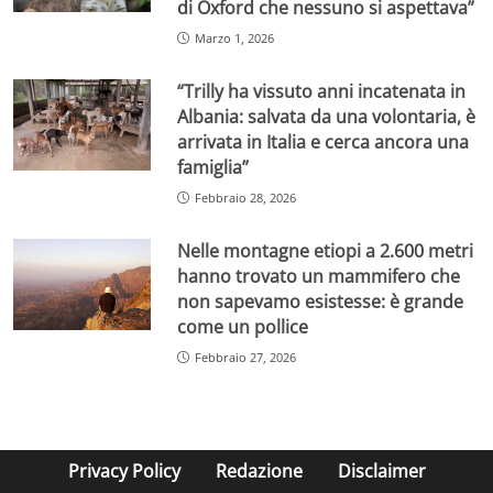
di Oxford che nessuno si aspettava”
Marzo 1, 2026
“Trilly ha vissuto anni incatenata in
Albania: salvata da una volontaria, è
arrivata in Italia e cerca ancora una
famiglia”
Febbraio 28, 2026
Nelle montagne etiopi a 2.600 metri
hanno trovato un mammifero che
non sapevamo esistesse: è grande
come un pollice
Febbraio 27, 2026
Privacy Policy
Redazione
Disclaimer