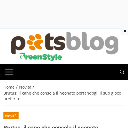
×
/
/
Home
Novità
Brutus: il cane che consola il neonato portandogli il suo gioco
preferito
Novità
Brutus: il cane che consola il neonato