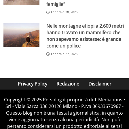
famiglia”
Febbraio 28, 2026
Nelle montagne etiopi a 2.600 metri
hanno trovato un mammifero che
non sapevamo esistesse: è grande
come un pollice
Febbraio 27, 2026
Privacy Policy
Redazione
Disclaimer
Copyright © 2025 Petsblog.it proprietà di T-Mediahouse
Srl - Viale Sarca 336 20126 Milano - P.Iva 06933670967 -
Questo blog non è una testata giornalistica, in quanto
viene aggiornato senza alcuna periodicità. Non può
pertanto considerarsi un prodotto editoriale ai sensi