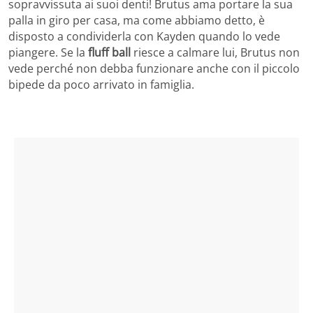
sopravvissuta ai suoi denti! Brutus ama portare la sua
palla in giro per casa, ma come abbiamo detto, è
disposto a condividerla con Kayden quando lo vede
piangere. Se la
fluff ball
riesce a calmare lui, Brutus non
vede perché non debba funzionare anche con il piccolo
bipede da poco arrivato in famiglia.