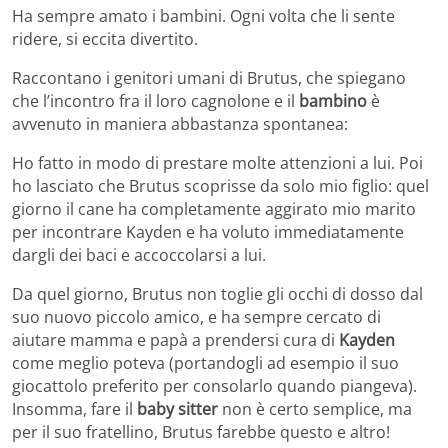
Ha sempre amato i bambini. Ogni volta che li sente
ridere, si eccita divertito.
Raccontano i genitori umani di Brutus, che spiegano
che l’incontro fra il loro cagnolone e il
bambino
è
avvenuto in maniera abbastanza spontanea:
Ho fatto in modo di prestare molte attenzioni a lui. Poi
ho lasciato che Brutus scoprisse da solo mio figlio: quel
giorno il cane ha completamente aggirato mio marito
per incontrare Kayden e ha voluto immediatamente
dargli dei baci e accoccolarsi a lui.
Da quel giorno, Brutus non toglie gli occhi di dosso dal
suo nuovo piccolo amico, e ha sempre cercato di
aiutare mamma e papà a prendersi cura di
Kayden
come meglio poteva (portandogli ad esempio il suo
giocattolo preferito per consolarlo quando piangeva).
Insomma, fare il
baby sitter
non è certo semplice, ma
per il suo fratellino, Brutus farebbe questo e altro!