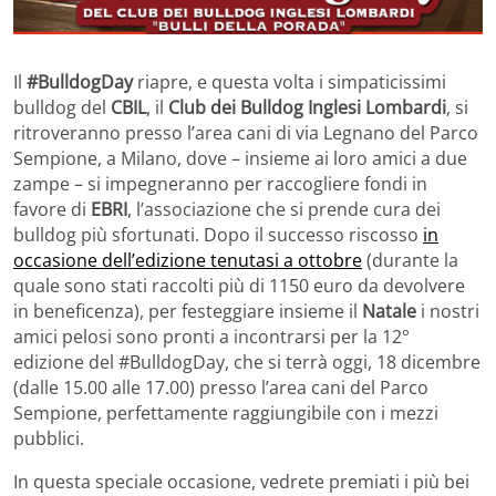
Il
#BulldogDay
riapre, e questa volta i simpaticissimi
bulldog del
CBIL
, il
Club dei Bulldog Inglesi Lombardi
, si
ritroveranno presso l’area cani di via Legnano del Parco
Sempione, a Milano, dove – insieme ai loro amici a due
zampe – si impegneranno per raccogliere fondi in
favore di
EBRI
, l’associazione che si prende cura dei
bulldog più sfortunati. Dopo il successo riscosso
in
occasione dell’edizione tenutasi a ottobre
(durante la
quale sono stati raccolti più di 1150 euro da devolvere
in beneficenza), per festeggiare insieme il
Natale
i nostri
amici pelosi sono pronti a incontrarsi per la 12°
edizione del #BulldogDay, che si terrà oggi, 18 dicembre
(dalle 15.00 alle 17.00) presso l’area cani del Parco
Sempione, perfettamente raggiungibile con i mezzi
pubblici.
In questa speciale occasione, vedrete premiati i più bei