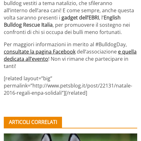
bulldog vestiti a tema natalizio, che sfileranno
all’interno dell’area cani! E come sempre, anche questa
volta saranno presenti i
gadget dell’EBRI
, l’
English
Bulldog Rescue Italia
, per promuovere il sostegno nei
confronti di chi si occupa dei bulli meno fortunati.
Per maggiori informazioni in merito al #BulldogDay,
consultate la pagina Facebook
dell’associazione
e quella
dedicata all’evento
! Non vi rimane che partecipare in
tanti!
[related layout=”big”
permalink=”http://www.petsblog.it/post/22131/natale-
2016-regali-enpa-solidali”][/related]
ARTICOLI CORRELATI