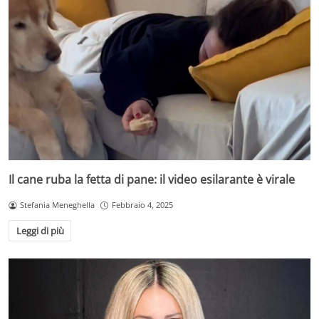
Il cane ruba la fetta di pane: il video esilarante è virale
Stefania Meneghella
Febbraio 4, 2025
Leggi di più