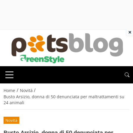
×
/
/
Home
Novità
Busto Arsizio, donna di 50 denunciata per maltrattamenti su
24 animali
Novità
Busto Arsizio, donna di 50 denunciata per