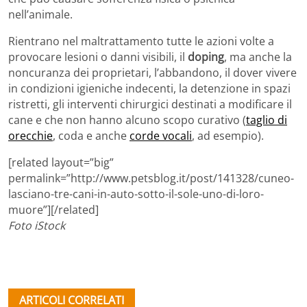
nell’animale.
Rientrano nel maltrattamento tutte le azioni volte a
provocare lesioni o danni visibili, il
doping
, ma anche la
noncuranza dei proprietari, l’abbandono, il dover vivere
in condizioni igieniche indecenti, la detenzione in spazi
ristretti, gli interventi chirurgici destinati a modificare il
cane e che non hanno alcuno scopo curativo (
taglio di
orecchie
, coda e anche
corde vocali
, ad esempio).
[related layout=”big”
permalink=”http://www.petsblog.it/post/141328/cuneo-
lasciano-tre-cani-in-auto-sotto-il-sole-uno-di-loro-
muore”][/related]
Foto iStock
ARTICOLI CORRELATI