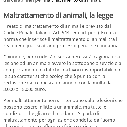
dai carabinieri per
maltrattamento di animali
.
Maltrattamento di animali, la legge
Il reato di maltrattamento di animali è previsto dal
Codice Penale Italiano (Art. 544 ter cod. pen.). Ecco la
norma che inserisce il maltrattamento di animali tra i
reati per i quali scattano processo penale e condanna:
Chiunque, per crudeltà o senza necessità, cagiona una
lesione ad un animale ovvero lo sottopone a sevizie o a
comportamenti o a fatiche o a lavori insopportabili per
le sue caratteristiche ecologiche è punito con la
reclusione da tre mesi a un anno o con la multa da
3.000 a 15.000 euro.
Per maltrattamento non si intendono solo le lesioni che
possono essere inflitte a un animale, ma tutte le
condizioni che gli arrechino danni. Si parla di
maltrattamento per ogni azione condotta dall’uomo
che può causare sofferenza fisica o psichica