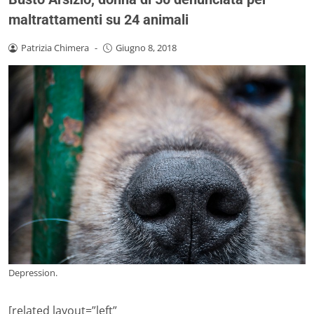
maltrattamenti su 24 animali
Patrizia Chimera
-
Giugno 8, 2018
Depression.
[related layout=”left”