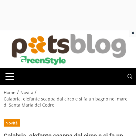
×
/
/
Home
Novità
Calabria, elefante scappa dal circo e si fa un bagno nel mare
di Santa Maria del Cedro
Novità
Calabria, elefante scappa dal circo e si fa un