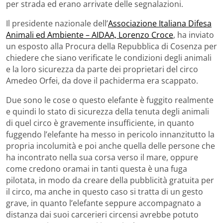
per strada ed erano arrivate delle segnalazioni.
Il presidente nazionale dell’
Associazione Italiana Difesa
Animali ed Ambiente – AIDAA, Lorenzo Croce
, ha inviato
un esposto alla Procura della Repubblica di Cosenza per
chiedere che siano verificate le condizioni degli animali
e la loro sicurezza da parte dei proprietari del circo
Amedeo Orfei, da dove il pachiderma era scappato.
Due sono le cose o questo elefante è fuggito realmente
e quindi lo stato di sicurezza della tenuta degli animali
di quel circo è gravemente insufficiente, in quanto
fuggendo l’elefante ha messo in pericolo innanzitutto la
propria incolumità e poi anche quella delle persone che
ha incontrato nella sua corsa verso il mare, oppure
come credono oramai in tanti questa è una fuga
pilotata, in modo da creare della pubblicità gratuita per
il circo, ma anche in questo caso si tratta di un gesto
grave, in quanto l’elefante seppure accompagnato a
distanza dai suoi carcerieri circensi avrebbe potuto