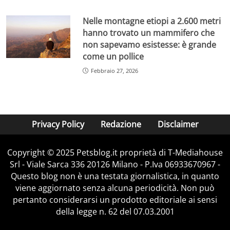
Nelle montagne etiopi a 2.600 metri
hanno trovato un mammifero che
non sapevamo esistesse: è grande
come un pollice
Febbraio 27, 2026
Privacy Policy
Redazione
Disclaimer
Copyright © 2025 Petsblog.it proprietà di T-Mediahouse
Srl - Viale Sarca 336 20126 Milano - P.Iva 06933670967 -
Questo blog non è una testata giornalistica, in quanto
viene aggiornato senza alcuna periodicità. Non può
pertanto considerarsi un prodotto editoriale ai sensi
della legge n. 62 del 07.03.2001