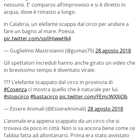
nessuno. E’ comparso all’improvviso e si è diretto in
acqua, dove è rimasto a lungo.
In Calabria, un elefante scappa dal circo per andare a
fare un bagno al mare. Poesia.
pic.twitter.com/sp0HiwwHk4
— Guglielmo Mastroianni (@gumas75)
28 agosto 2018
Gli spettatori increduli hanno anche girato un video che
in brevissimo tempo è diventato virale:
??? L’elefante scappato dal circo in provincia di
#Cosenza
ci mostra quello che è naturale per lui.
#stopcirco
#bastacirco
pic.twitter.com/FEmcWXXiQb
— Essere Animali (@EssereAnimali)
28 agosto 2018
L’animale era appena scappato da un circo che si
trovava da poco in città. Non si sa ancora bene come ce
l’abbia fatta ad allontanarsi. Prima era stato avvistato