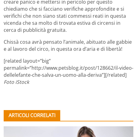
creare panico e mettersi in pericolo per questo
chiediamo che si facciano verifiche approfondite e si
verifichi che non siano stati commessi reati in questa
vicenda che sa molto di trovata estiva di circensi in
cerca di pubblicità gratuita.
Chissà cosa avrà pensato l’animale, abituato alle gabbie
e al lavoro del circo, in questa ora d’aria e di libertà!
[related layout=”big”
permalink=”http://www.petsblog.it/post/128662/il-video-
dellelefante-che-salva-un-uomo-alla-deriva”][/related]
Foto iStock
ARTICOLI CORRELATI