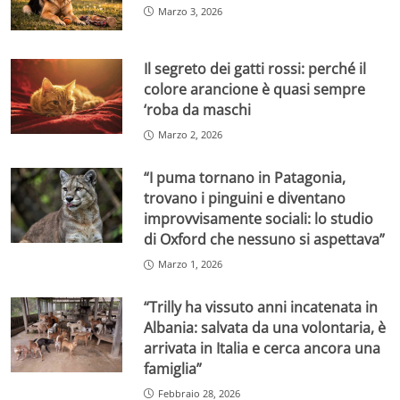
Marzo 3, 2026
Il segreto dei gatti rossi: perché il
colore arancione è quasi sempre
‘roba da maschi
Marzo 2, 2026
“I puma tornano in Patagonia,
trovano i pinguini e diventano
improvvisamente sociali: lo studio
di Oxford che nessuno si aspettava”
Marzo 1, 2026
“Trilly ha vissuto anni incatenata in
Albania: salvata da una volontaria, è
arrivata in Italia e cerca ancora una
famiglia”
Febbraio 28, 2026