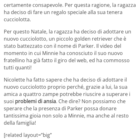
certamente consapevole. Per questa ragione, la ragazza
ha deciso di fare un regalo speciale alla sua tenera
cucciolotta.
Per questo Natale, la ragazza ha deciso di adottare un
nuovo cucciolotto, un piccolo golden retriever che è
stato battezzato con il nome di Parker. Il video del
momento in cui Minnie ha conosciuto il suo nuovo
fratellino ha già fatto il giro del web, ed ha commosso
tutti quanti!
Nicolette ha fatto sapere che ha deciso di adottare il
nuovo cucciolotto proprio perché, grazie a lui, la sua
amica a quattro zampe potrebbe riuscire a superare i
suoi
problemi di ansia
. Che dire? Non possiamo che
sperare che la presenza di Parker possa donare
tantissima gioia non solo a Minnie, ma anche al resto
della famiglia!
[related layout=”big”