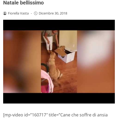
Natale bellissimo
Fiorella Vasta
-
Dicembre 30, 2018
[mp-video id=”160717″ title=”Cane che soffre di ansia