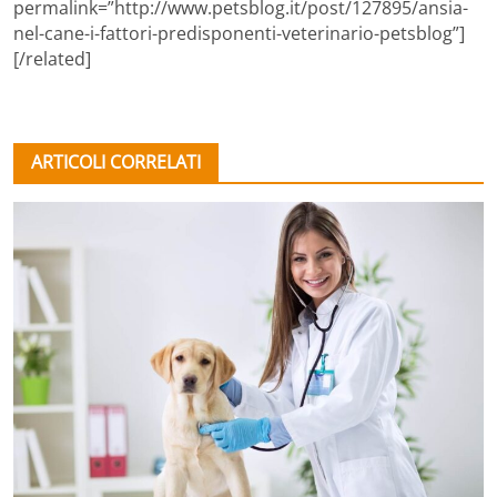
permalink=”http://www.petsblog.it/post/127895/ansia-
nel-cane-i-fattori-predisponenti-veterinario-petsblog”]
[/related]
ARTICOLI CORRELATI