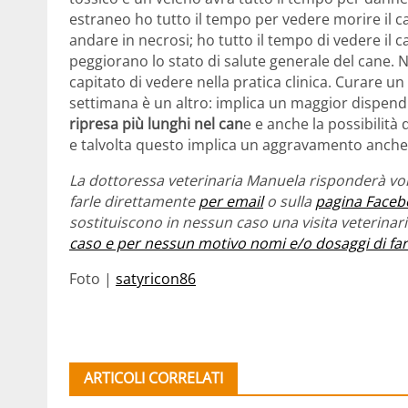
estraneo ho tutto il tempo per vedere morire il ca
andare in necrosi; ho tutto il tempo di vedere il 
peggiorano lo stato di salute generale del cane. 
capitato di vedere nella pratica clinica. Curare 
settimana è un altro: implica un maggior dispen
ripresa più lunghi nel can
e e anche la possibilità
e talvolta questo implica un aggravamento anche f
La dottoressa veterinaria Manuela risponderà vol
farle direttamente
per email
o sulla
pagina Faceb
sostituiscono in nessun caso una visita veterina
caso e per nessun motivo nomi e/o dosaggi di fa
Foto |
satyricon86
ARTICOLI CORRELATI