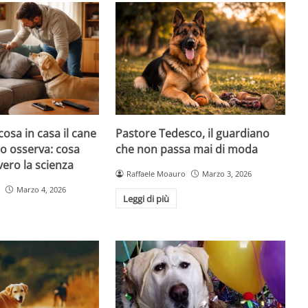
cosa in casa il cane
Pastore Tedesco, il guardiano
atto osserva: cosa
che non passa mai di moda
ero la scienza
Raffaele Moauro
Marzo 3, 2026
Marzo 4, 2026
Leggi di più