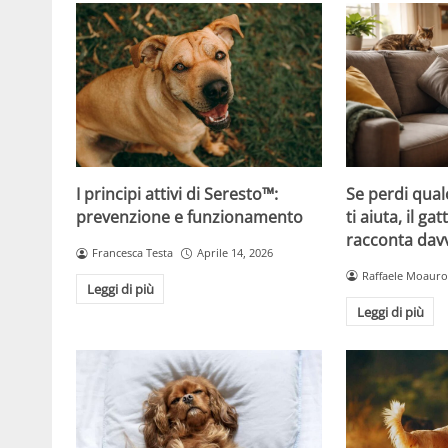
Se perdi qual
I principi attivi di Seresto™:
ti aiuta, il g
prevenzione e funzionamento
racconta davv
Francesca Testa
Aprile 14, 2026
Raffaele Moauro
Leggi di più
Leggi di più