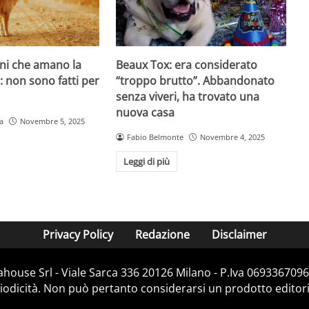
ani che amano la
Beaux Tox: era considerato
o: non sono fatti per
“troppo brutto”. Abbandonato
senza viveri, ha trovato una
nuova casa
a
Novembre 5, 2025
Fabio Belmonte
Novembre 4, 2025
Leggi di più
Privacy Policy
Redazione
Disclaimer
house Srl - Viale Sarca 336 20126 Milano - P.Iva 06933670967
dicità. Non può pertanto considerarsi un prodotto editorial