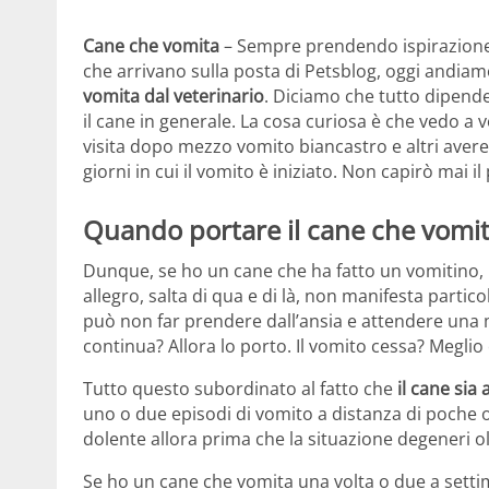
Cane che vomita
– Sempre prendendo ispirazione
che arrivano sulla posta di Petsblog, oggi andia
vomita dal veterinario
. Diciamo che tutto dipende
il cane in generale. La cosa curiosa è che vedo a v
visita dopo mezzo vomito biancastro e altri aver
giorni in cui il vomito è iniziato. Non capirò mai il
Quando portare il cane che vomit
Dunque, se ho un cane che ha fatto un vomitino,
allegro, salta di qua e di là, non manifesta partico
può non far prendere dall’ansia e attendere una 
continua? Allora lo porto. Il vomito cessa? Meglio 
Tutto questo subordinato al fatto che
il cane sia
uno o due episodi di vomito a distanza di poche 
dolente allora prima che la situazione degeneri ol
Se ho un cane che vomita una volta o due a setti