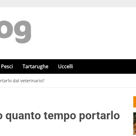
Pesci
Tartarughe
Uccelli
arlo dal veterinario?
o quanto tempo portarlo