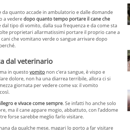
 da quanto accade in ambulatorio e dalle domande
mo a vedere
dopo quanto tempo portare il cane che
 dal tipo di vomito, dalla sua frequenza e da come sta
olte proprietari allarmatissimi portare il proprio cane a
e cani che vomitano verde o sangue arrivare dopo
 perché.
a dal veterinario
 ma in questo
vomito
non c’era sangue, è vispo e
lare dolore, non ha una diarrea terribile, allora ci si
mezza giornata per vedere come va: il vomito
così.
 allegro e vivace come sempre
. Se infatti ho anche solo
ore, ma il cane appare mogio, abbattuto, con l’addome
tre forse sarebbe meglio farlo visitare.
mana da qualche mese, magari lo porto a far visitare