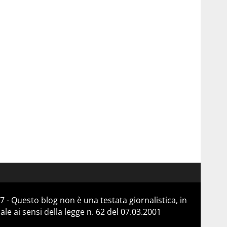
 - Questo blog non è una testata giornalistica, in
e ai sensi della legge n. 62 del 07.03.2001