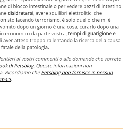
ne di blocco intestinale o per vedere pezzi di intestino
cane
disidratarsi
, avere squilibri elettrolitici che
Non sto facendo terrorismo, è solo quello che mi è
un vomito dopo un giorno è una cosa, curarlo dopo una
dio economico da parte vostra,
tempi di guarigione e
 di aver atteso troppo rallentando la ricerca della causa
atale della patologia.
entieri ai vostri commenti o alle domande che vorrete
ook di Petsblog
. Queste informazioni non
ria. Ricordiamo che
Petsblog non fornisce in nessun
rmaci
.