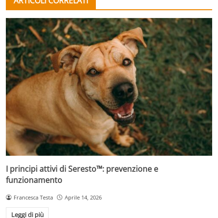
ARTICOLI CORRELATI
I principi attivi di Seresto™: prevenzione e
funzionamento
Francesca Testa
Aprile 14, 2026
Leggi di più