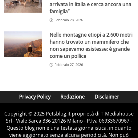
arrivata in Italia e cerca ancora una
famiglia”
Febbraio 28, 2026
Nelle montagne etiopi a 2.600 metri
hanno trovato un mammifero che
non sapevamo esistesse: è grande
come un pollice
Febbraio 27, 2026
Privacy Policy
Redazione
Disclaimer
Copyright © 2025 Petsblog.it proprietà di T-Mediahouse
Srl - Viale Sarca 336 20126 Milano - P.Iva 06933670967 -
Questo blog non è una testata giornalistica, in quanto
viene aggiornato senza alcuna periodicità. Non può