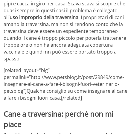
pipì e cacca in giro per casa. Scava scava si scopre che
quasi sempre in questi casi il problema è collegato
all’
uso improprio della traversina
. I proprietari di cani
amano la traversina, ma non si rendono conto che la
traversina deve essere un espediente temporaneo
quando il cane è troppo piccolo per poterla trattenere
troppe ore o non ha ancora adeguata copertura
vaccinale e quindi nn può essere portato troppo a
spasso.
[related layout=”big”
permalink=”http://www.petsblog.it/post/29849/come-
insegnare-al-cane-a-fare-i-bisogni-fuori-veterinario-
petsblog”]Qualche consiglio su come insegnare al cane
a fare i bisogni fuori casa.[/related]
Cane a traversina: perché non mi
piace