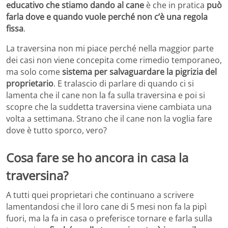
educativo che stiamo dando al cane
è che in pratica
può
farla dove e quando vuole perché non c’è una regola
fissa
.
La traversina non mi piace perché nella maggior parte
dei casi non viene concepita come rimedio temporaneo,
ma solo come
sistema per salvaguardare la pigrizia del
proprietario
. E tralascio di parlare di quando ci si
lamenta che il cane non la fa sulla traversina e poi si
scopre che la suddetta traversina viene cambiata una
volta a settimana. Strano che il cane non la voglia fare
dove è tutto sporco, vero?
Cosa fare se ho ancora in casa la
traversina?
A tutti quei proprietari che continuano a scrivere
lamentandosi che il loro cane di 5 mesi non fa la pipì
fuori, ma la fa in casa o preferisce tornare e farla sulla