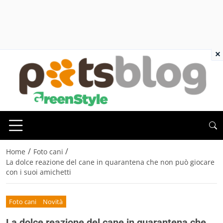
×
/
/
Home
Foto cani
La dolce reazione del cane in quarantena che non può giocare
con i suoi amichetti
Foto cani
Novità
La dolce reazione del cane in quarantena che