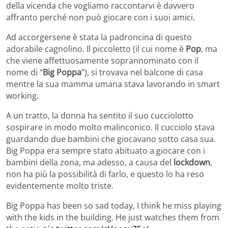
della vicenda che vogliamo raccontarvi è davvero
affranto perché non può giocare con i suoi amici.
Ad accorgersene è stata la padroncina di questo
adorabile cagnolino. Il piccoletto (il cui nome è
Pop
, ma
che viene affettuosamente soprannominato con il
nome di “
Big Poppa
”), si trovava nel balcone di casa
mentre la sua mamma umana stava lavorando in smart
working.
A un tratto, la donna ha sentito il suo cucciolotto
sospirare in modo molto malinconico. Il cucciolo stava
guardando due bambini che giocavano sotto casa sua.
Big Poppa era sempre stato abituato a giocare con i
bambini della zona, ma adesso, a causa del
lockdown
,
non ha più la possibilità di farlo, e questo lo ha reso
evidentemente molto triste.
Big Poppa has been so sad today, I think he miss playing
with the kids in the building. He just watches them from