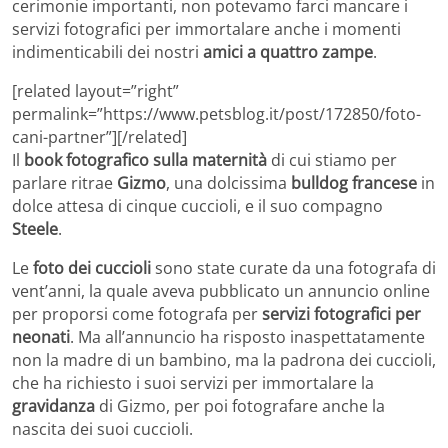
cerimonie importanti, non potevamo farci mancare i
servizi fotografici per immortalare anche i momenti
indimenticabili dei nostri
amici a quattro zampe
.
[related layout=”right”
permalink=”https://www.petsblog.it/post/172850/foto-
cani-partner”][/related]
Il
book fotografico sulla maternità
di cui stiamo per
parlare ritrae
Gizmo
, una dolcissima
bulldog francese
in
dolce attesa di cinque cuccioli, e il suo compagno
Steele
.
Le
foto dei cuccioli
sono state curate da una fotografa di
vent’anni, la quale aveva pubblicato un annuncio online
per proporsi come fotografa per
servizi fotografici per
neonati
. Ma all’annuncio ha risposto inaspettatamente
non la madre di un bambino, ma la padrona dei cuccioli,
che ha richiesto i suoi servizi per immortalare la
gravidanza
di Gizmo, per poi fotografare anche la
nascita dei suoi cuccioli.