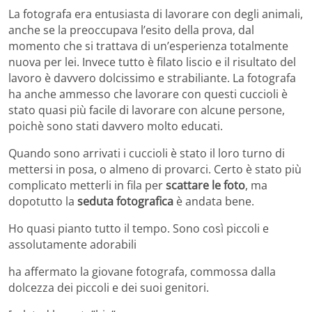
La fotografa era entusiasta di lavorare con degli animali,
anche se la preoccupava l’esito della prova, dal
momento che si trattava di un’esperienza totalmente
nuova per lei. Invece tutto è filato liscio e il risultato del
lavoro è davvero dolcissimo e strabiliante. La fotografa
ha anche ammesso che lavorare con questi cuccioli è
stato quasi più facile di lavorare con alcune persone,
poichè sono stati davvero molto educati.
Quando sono arrivati i cuccioli è stato il loro turno di
mettersi in posa, o almeno di provarci. Certo è stato più
complicato metterli in fila per
scattare le foto
, ma
dopotutto la
seduta fotografica
è andata bene.
Ho quasi pianto tutto il tempo. Sono così piccoli e
assolutamente adorabili
ha affermato la giovane fotografa, commossa dalla
dolcezza dei piccoli e dei suoi genitori.