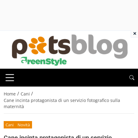
×
/
/
Home
Cani
Cane incinta protagonista di un servizio fotografico sulla
maternità
Cani
Novità
Cane incinta protagonista di un servizio