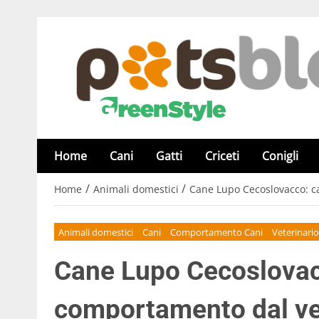
Home
Cani
Gatti
Criceti
Conigli
/
/
Home
Animali domestici
Cane Lupo Cecoslovacco: c
Animali domestici
Cani
Comportamento Cani
Veterinari
Cane Lupo Cecoslovacc
comportamento dal ve