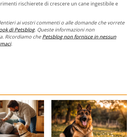
imenti rischierete di crescere un cane ingestibile e
entieri ai vostri commenti o alle domande che vorrete
ook di Petsblog
. Queste informazioni non
ria. Ricordiamo che
Petsblog non fornisce in nessun
rmaci
.