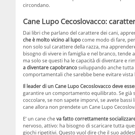
circondano.
Cane Lupo Cecoslovacco: caratte
Dai libri che parlano del carattere dei cani, ap
che è molto vicino al lupo
come modo di fare, per
non solo sul carattere della razza, ma apprendere
bisogno di vivere in famiglia e nel branco, tende 
ma solo se questi ha le capacità di diventare e 
a diventare capobranco
sviluppando anche tutta 
comportamentali che sarebbe bene evitare vista l
Il leader di un Cane Lupo Cecoslovacco deve esse
garantire un comportamento equilibrato. Se già s
coccolare, se non sapete imporvi, se avete bassi l
cane allora non prendete un Cane Lupo Cecoslov
E’ un cane che
va fatto correttamente socializzare
nervoso, attivo: ha bisogno di scaricare tutta que
giochi ripetitivi. Questo vuol dire che il suo adde