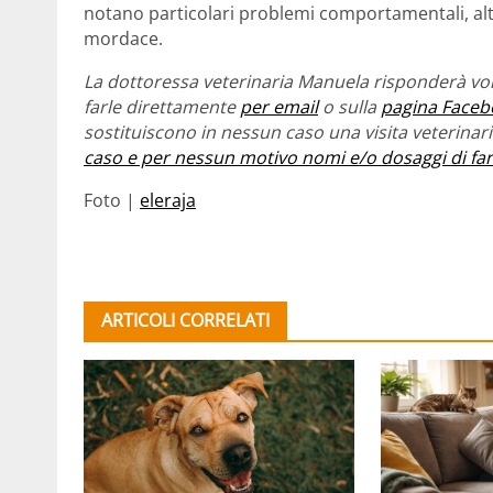
notano particolari problemi comportamentali, altr
mordace.
La dottoressa veterinaria Manuela risponderà vol
farle direttamente
per email
o sulla
pagina Faceb
sostituiscono in nessun caso una visita veterina
caso e per nessun motivo nomi e/o dosaggi di fa
Foto |
eleraja
ARTICOLI CORRELATI