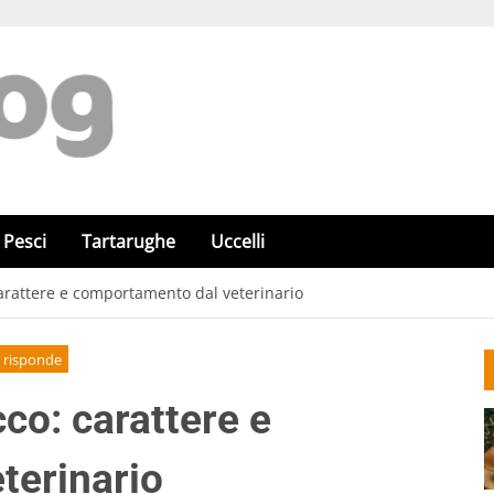
Pesci
Tartarughe
Uccelli
arattere e comportamento dal veterinario
o risponde
o: carattere e
terinario