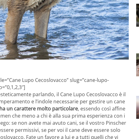
itle=”Cane Lupo Cecoslovacco” slug=”cane-lupo-
=”0,1,2,3″]
steticamente parlando, il Cane Lupo Cecoslovacco è il
temperamento e l’indole necessarie per gestire un cane
ha un carattere molto particolare
, essendo così affine
, men che meno a chi è alla sua prima esperienza con i
iego: se non avete mai avuto cani, se il vostro Pinscher
ssere permissivi, se per voi il cane deve essere solo
ovacco. Fate un favore a lui e a tutti quelli che vi