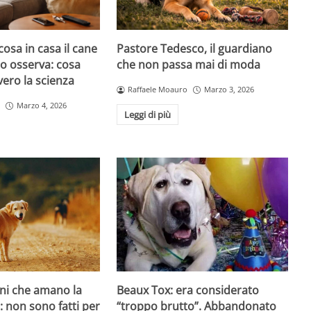
cosa in casa il cane
Pastore Tedesco, il guardiano
atto osserva: cosa
che non passa mai di moda
ero la scienza
Raffaele Moauro
Marzo 3, 2026
Marzo 4, 2026
Leggi di più
ani che amano la
Beaux Tox: era considerato
o: non sono fatti per
“troppo brutto”. Abbandonato