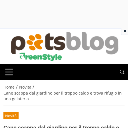
×
/
/
Home
Novità
Cane scappa dal giardino per il troppo caldo e trova rifugio in
una gelateria
Novità
Cane scappa dal giardino per il troppo caldo e