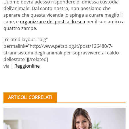
L’uomo dovrà adesso rispondere di omessa custodia
dell’animale. Dal canto nostro, non possiamo che
sperare che questa vicenda lo spinga a curare meglio il
cane, e
organizzare dei posti al fresco
per il suo amico a
quattro zampe.
[related layout=”big”
permalink=”http://www.petsblog.it/post/126480/7-
strani-sistemi-degli-animali-per-sopravvivere-al-caldo-
dellestate”][/related]
via |
Reggionline
ARTICOLI CORRELATI