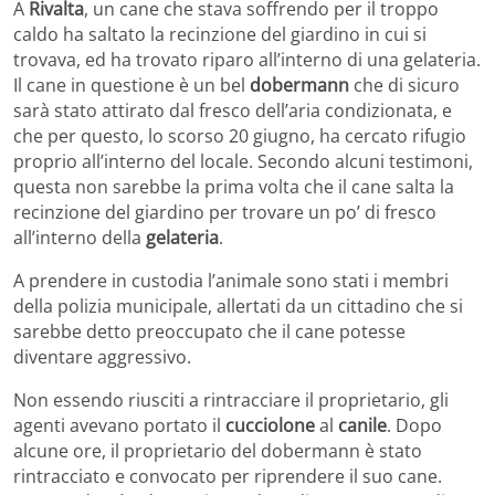
A
Rivalta
, un cane che stava soffrendo per il troppo
caldo ha saltato la recinzione del giardino in cui si
trovava, ed ha trovato riparo all’interno di una gelateria.
Il cane in questione è un bel
dobermann
che di sicuro
sarà stato attirato dal fresco dell’aria condizionata, e
che per questo, lo scorso 20 giugno, ha cercato rifugio
proprio all’interno del locale. Secondo alcuni testimoni,
questa non sarebbe la prima volta che il cane salta la
recinzione del giardino per trovare un po’ di fresco
all’interno della
gelateria
.
A prendere in custodia l’animale sono stati i membri
della polizia municipale, allertati da un cittadino che si
sarebbe detto preoccupato che il cane potesse
diventare aggressivo.
Non essendo riusciti a rintracciare il proprietario, gli
agenti avevano portato il
cucciolone
al
canile
. Dopo
alcune ore, il proprietario del dobermann è stato
rintracciato e convocato per riprendere il suo cane.