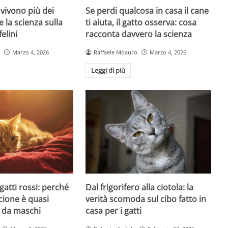
 vivono più dei
Se perdi qualcosa in casa il cane
e la scienza sulla
ti aiuta, il gatto osserva: cosa
felini
racconta davvero la scienza
Marzo 4, 2026
Raffaele Moauro
Marzo 4, 2026
Leggi di più
Dal frigorifero alla ciotola: la
 gatti rossi: perché
verità scomoda sul cibo fatto in
ncione è quasi
casa per i gatti
 da maschi