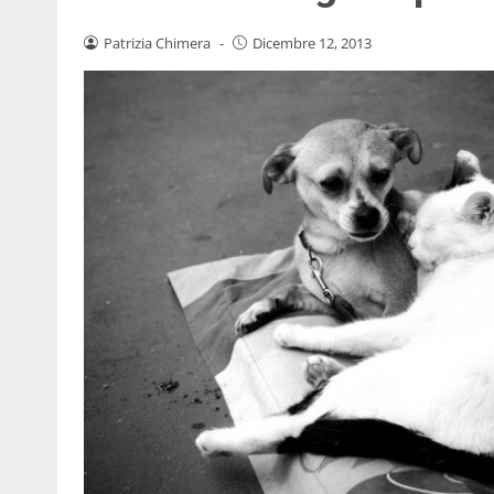
Patrizia Chimera
-
Dicembre 12, 2013