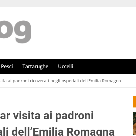
Pesci
Tartarughe
Uccelli
isita ai padroni ricoverati negli ospedali dell’Emilia Romagna
ar visita ai padroni
ali dell’Emilia Romagna