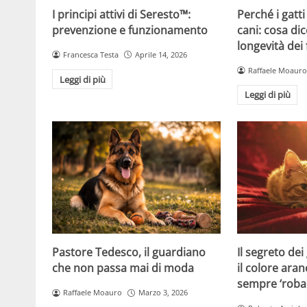
Perché i gatti
I principi attivi di Seresto™:
cani: cosa dic
prevenzione e funzionamento
longevità dei 
Francesca Testa
Aprile 14, 2026
Raffaele Moauro
Leggi di più
Leggi di più
Pastore Tedesco, il guardiano
Il segreto dei
che non passa mai di moda
il colore ara
sempre ‘roba
Raffaele Moauro
Marzo 3, 2026