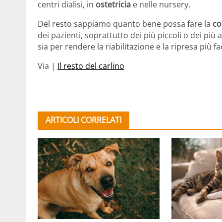
centri dialisi, in
ostetricia
e nelle nursery.
Del resto sappiamo quanto bene possa fare la
co
dei pazienti, soprattutto dei più piccoli o dei più 
sia per rendere la riabilitazione e la ripresa più f
Via |
Il resto del carlino
ARTICOLI CORRELATI