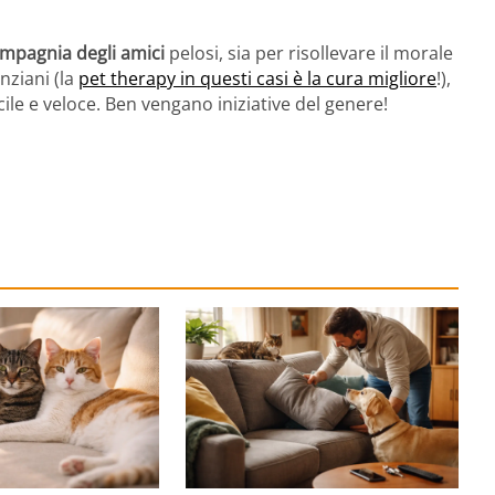
mpagnia degli amici
pelosi, sia per risollevare il morale
anziani (la
pet therapy in questi casi è la cura migliore
!),
acile e veloce. Ben vengano iniziative del genere!