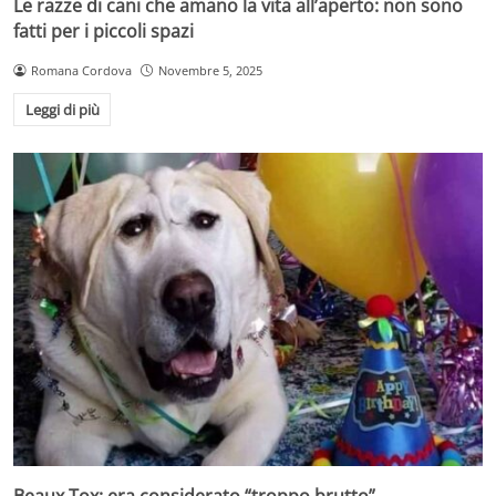
Le razze di cani che amano la vita all’aperto: non sono
fatti per i piccoli spazi
Romana Cordova
Novembre 5, 2025
Leggi di più
Beaux Tox: era considerato “troppo brutto”.