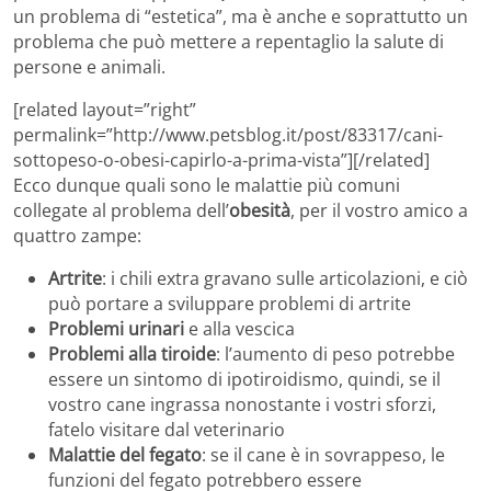
un problema di “estetica”, ma è anche e soprattutto un
problema che può mettere a repentaglio la salute di
persone e animali.
[related layout=”right”
permalink=”http://www.petsblog.it/post/83317/cani-
sottopeso-o-obesi-capirlo-a-prima-vista”][/related]
Ecco dunque quali sono le malattie più comuni
collegate al problema dell’
obesità
, per il vostro amico a
quattro zampe:
Artrite
: i chili extra gravano sulle articolazioni, e ciò
può portare a sviluppare problemi di artrite
Problemi urinari
e alla vescica
Problemi alla tiroide
: l’aumento di peso potrebbe
essere un sintomo di ipotiroidismo, quindi, se il
vostro cane ingrassa nonostante i vostri sforzi,
fatelo visitare dal veterinario
Malattie del fegato
: se il cane è in sovrappeso, le
funzioni del fegato potrebbero essere