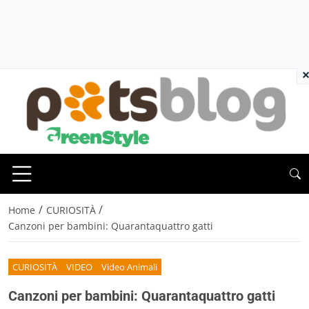
×
/
/
Home
CURIOSITÀ
Canzoni per bambini: Quarantaquattro gatti
CURIOSITÀ
VIDEO
Video Animali
Canzoni per bambini: Quarantaquattro gatti