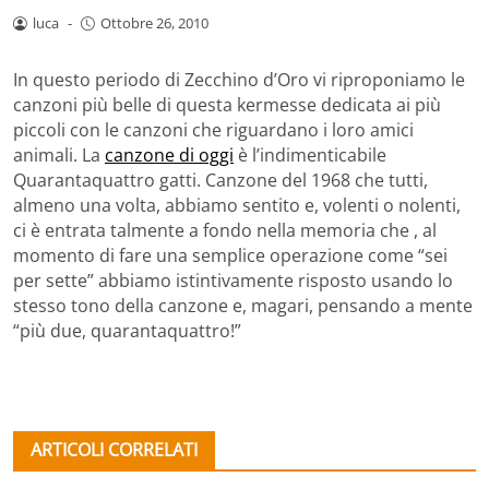
luca
-
Ottobre 26, 2010
In questo periodo di Zecchino d’Oro vi riproponiamo le
canzoni più belle di questa kermesse dedicata ai più
piccoli con le canzoni che riguardano i loro amici
animali. La
canzone di oggi
è l’indimenticabile
Quarantaquattro gatti. Canzone del 1968 che tutti,
almeno una volta, abbiamo sentito e, volenti o nolenti,
ci è entrata talmente a fondo nella memoria che , al
momento di fare una semplice operazione come “sei
per sette” abbiamo istintivamente risposto usando lo
stesso tono della canzone e, magari, pensando a mente
“più due, quarantaquattro!”
ARTICOLI CORRELATI