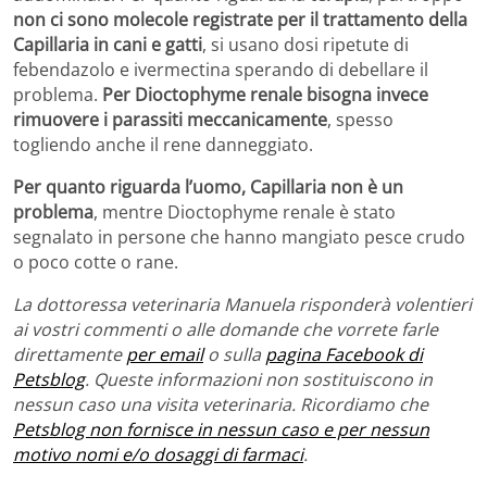
non ci sono molecole registrate per il trattamento della
Capillaria in cani e gatti
, si usano dosi ripetute di
febendazolo e ivermectina sperando di debellare il
problema.
Per Dioctophyme renale bisogna invece
rimuovere i parassiti meccanicamente
, spesso
togliendo anche il rene danneggiato.
Per quanto riguarda l’uomo, Capillaria non è un
problema
, mentre Dioctophyme renale è stato
segnalato in persone che hanno mangiato pesce crudo
o poco cotte o rane.
La dottoressa veterinaria Manuela risponderà volentieri
ai vostri commenti o alle domande che vorrete farle
direttamente
per email
o sulla
pagina Facebook di
Petsblog
. Queste informazioni non sostituiscono in
nessun caso una visita veterinaria. Ricordiamo che
Petsblog non fornisce in nessun caso e per nessun
motivo nomi e/o dosaggi di farmaci
.