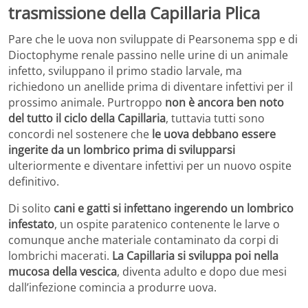
trasmissione della Capillaria Plica
Pare che le uova non sviluppate di Pearsonema spp e di
Dioctophyme renale passino nelle urine di un animale
infetto, sviluppano il primo stadio larvale, ma
richiedono un anellide prima di diventare infettivi per il
prossimo animale. Purtroppo
non è ancora ben noto
del tutto il ciclo della Capillaria
, tuttavia tutti sono
concordi nel sostenere che
le uova debbano essere
ingerite da un lombrico prima di svilupparsi
ulteriormente e diventare infettivi per un nuovo ospite
definitivo.
Di solito
cani e gatti si infettano ingerendo un lombrico
infestato
, un ospite paratenico contenente le larve o
comunque anche materiale contaminato da corpi di
lombrichi macerati.
La Capillaria si sviluppa poi nella
mucosa della vescica
, diventa adulto e dopo due mesi
dall’infezione comincia a produrre uova.