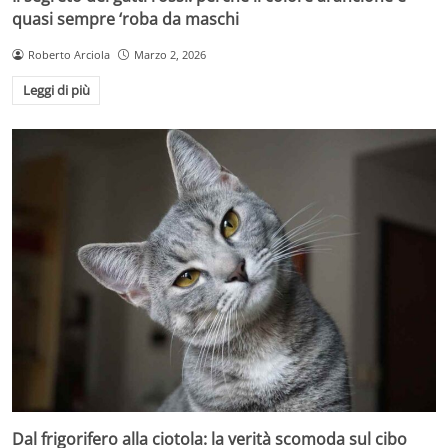
quasi sempre ‘roba da maschi
Roberto Arciola
Marzo 2, 2026
Leggi di più
Dal frigorifero alla ciotola: la verità scomoda sul cibo