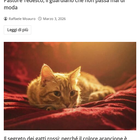
Pastore Tedesco, il guardiano che non passa mai di
moda
Raffaele Moauro
Marzo 3, 2026
Leggi di più
Il segreto dei gatti rossi: perché il colore arancione è