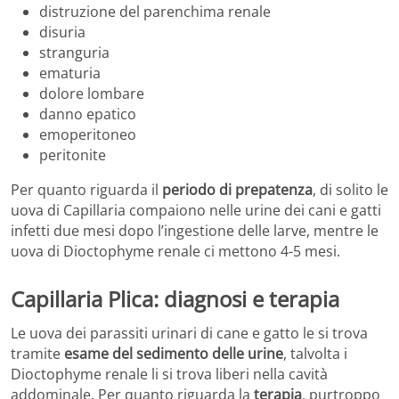
distruzione del parenchima renale
disuria
stranguria
ematuria
dolore lombare
danno epatico
emoperitoneo
peritonite
Per quanto riguarda il
periodo di prepatenza
, di solito le
uova di Capillaria compaiono nelle urine dei cani e gatti
infetti due mesi dopo l’ingestione delle larve, mentre le
uova di Dioctophyme renale ci mettono 4-5 mesi.
Capillaria Plica: diagnosi e terapia
Le uova dei parassiti urinari di cane e gatto le si trova
tramite
esame del sedimento delle urine
, talvolta i
Dioctophyme renale li si trova liberi nella cavità
addominale. Per quanto riguarda la
terapia
, purtroppo