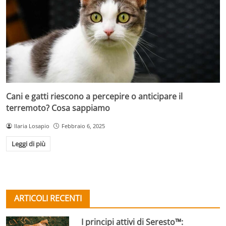
Cani e gatti riescono a percepire o anticipare il
terremoto? Cosa sappiamo
Ilaria Losapio
Febbraio 6, 2025
Leggi di più
ARTICOLI RECENTI
I principi attivi di Seresto™: