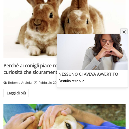
Perchè ai conigli piace rosicchiare carta e cartone: la
curiosità che sicuramente non sai
NESSUNO CI AVEVA AVVERTITO
Fastidio terribile
Roberto Arciola
Febbraio 20, 2025
Leggi di più