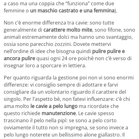
a caso ma una coppia che “funziona” come due
femmine o
un maschio castrato e una femmina
).
Non c’è enorme differenza tra cavie: sono tutte
generalmente di
carattere molto mite
, sono fifone, sono
animali estremamente dolci ma hanno uno svantaggio,
ossia sono parecchio zozzini. Dovete mettervi
nell’ordine di idee che bisogna quindi
pulire pulire e
ancora pulire
quasi ogni 24 ore poichè non c’è verso di
insegnar loro a sporcare in lettiera.
Per quanto riguarda la gestione poi non vi sono enormi
differenze: vi consiglio sempre di adottare e farvi
consigliare da un volontario riguardo il carattere del
singolo. Per l’aspetto bè, non fatevi influenzare: c’è chi
ama molto
le cavie a pelo lungo
ma ricordate che
questo richiede
manutenzione
. Le cavie spesso
trascinano il pelo nella pipì: se sono a pelo corto
ovviamente il tutto non si impregna, se sono invece a
pelo lungo noterete un bellissimo alone giallastro. Il